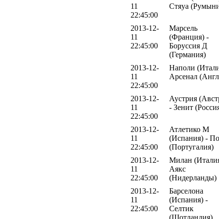
11
Стяуа (Румыни
22:45:00
2013-12-
Марсель
11
(Франция) -
22:45:00
Боруссия Д
(Германия)
2013-12-
Наполи (Итали
11
Арсенал (Англ
22:45:00
2013-12-
Аустрия (Авст
11
- Зенит (Росси
22:45:00
2013-12-
Атлетико М
11
(Испания) - П
22:45:00
(Португалия)
2013-12-
Милан (Италия
11
Аякс
22:45:00
(Нидерланды)
2013-12-
Барселона
11
(Испания) -
22:45:00
Селтик
(Шотландия)