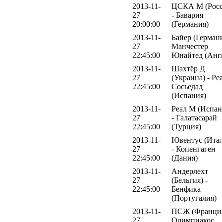
2013-11-
ЦСКА М (Росс
27
- Бавария
20:00:00
(Германия)
2013-11-
Байер (Германи
27
Манчестер
22:45:00
Юнайтед (Анг
2013-11-
Шахтёр Д
27
(Украина) - Ре
22:45:00
Сосьедад
(Испания)
2013-11-
Реал М (Испан
27
- Галатасарай
22:45:00
(Турция)
2013-11-
Ювентус (Ита
27
- Копенгаген
22:45:00
(Дания)
2013-11-
Андерлехт
27
(Бельгия) -
22:45:00
Бенфика
(Португалия)
2013-11-
ПСЖ (Франция
27
Олимпиакос