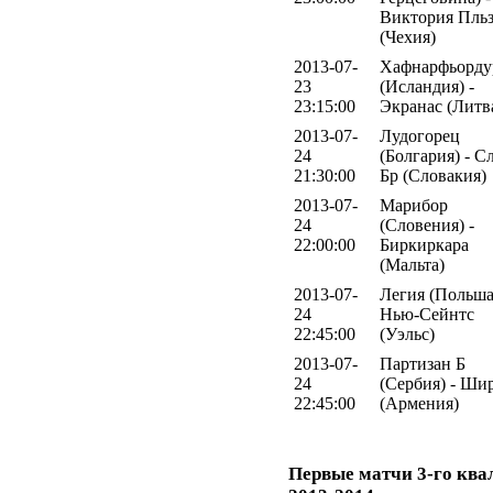
Виктория Пль
(Чехия)
2013-07-
Хафнарфьорду
23
(Исландия) -
23:15:00
Экранас (Литв
2013-07-
Лудогорец
24
(Болгария) - С
21:30:00
Бр (Словакия)
2013-07-
Марибор
24
(Словения) -
22:00:00
Биркиркара
(Мальта)
2013-07-
Легия (Польша
24
Нью-Сейнтс
22:45:00
(Уэльс)
2013-07-
Партизан Б
24
(Сербия) - Ши
22:45:00
(Армения)
Первые матчи 3-го кв