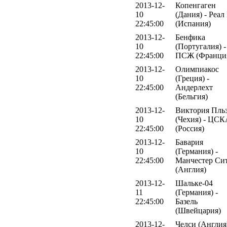
2013-12-
Копенгаген
10
(Дания) - Реал
22:45:00
(Испания)
2013-12-
Бенфика
10
(Португалия) -
22:45:00
ПСЖ (Франци
2013-12-
Олимпиакос
10
(Греция) -
22:45:00
Андерлехт
(Бельгия)
2013-12-
Виктория Пль
10
(Чехия) - ЦС
22:45:00
(Россия)
2013-12-
Бавария
10
(Германия) -
22:45:00
Манчестер Си
(Англия)
2013-12-
Шальке-04
11
(Германия) -
22:45:00
Базель
(Швейцария)
2013-12-
Челси (Англия)