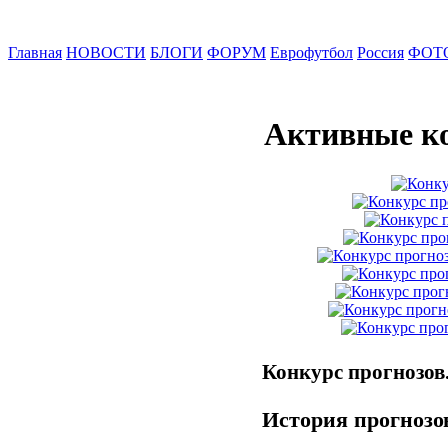
Главная
НОВОСТИ
БЛОГИ
ФОРУМ
Еврофутбол
Россия
ФОТ
Активные к
Конкурс прогнозов
История прогнозо