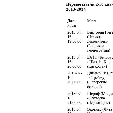
Первые матчи 2-го кв
2013-2014
Дата
Матч
игры
2013-07-
Виктория Пль
16
(Чехия) -
19:30:00
Железничар
(Босния и
Герцеговина)
2013-07-
БАТЭ (Белорус
16
- Шахтёр Крг
20:00:00
(Казахстан)
2013-07-
Динамо Тб (Гр
16
- Стреймур
20:00:00
(Фарерские
острова)
2013-07-
Шериф (Молда
16
- Сутьеска
21:00:00
(Черногория)
2013-07-
Экранас (Литва