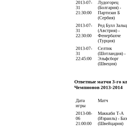
2013-07-
Лудогорец
31
(Болгария) -
21:30:00
Партизан Б
(Сербия)
2013-07-
Ред Булл Заль
31
(Австрия) -
22:30:00
Фенербахче
(Турция)
2013-07-
Селтик
31
(Шотландия) -
22:45:00
Эльфсборг
(Швеция)
Ответные матчи 3-го 
Чемпионов 2013-2014
Дата
Матч
игры
2013-08-
Маккаби Т-А
06
(Израиль) - Ба
21:00:00
(Швейцария)