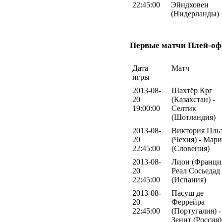
22:45:00
Эйндховен
(Нидерланды)
Первые матчи Плей-оф
Дата
Матч
игры
2013-08-
Шахтёр Крг
20
(Казахстан) -
19:00:00
Селтик
(Шотландия)
2013-08-
Виктория Пль
20
(Чехия) - Мар
22:45:00
(Словения)
2013-08-
Лион (Франция
20
Реал Сосьедад
22:45:00
(Испания)
2013-08-
Пасуш де
20
Феррейра
22:45:00
(Португалия) -
Зенит (Россия)