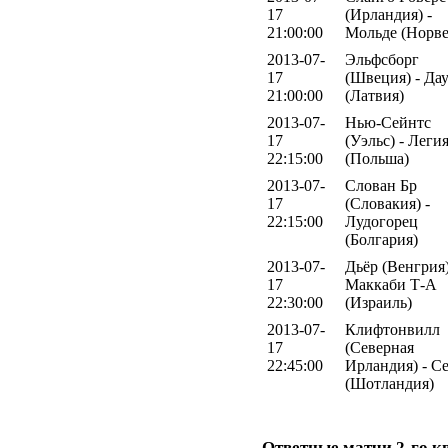
17
(Ирландия) -
21:00:00
Мольде (Норве
2013-07-
Эльфсборг
17
(Швеция) - Да
21:00:00
(Латвия)
2013-07-
Нью-Сейнтс
17
(Уэльс) - Леги
22:15:00
(Польша)
2013-07-
Слован Бр
17
(Словакия) -
22:15:00
Лудогорец
(Болгария)
2013-07-
Дьёр (Венгрия)
17
Маккаби Т-А
22:30:00
(Израиль)
2013-07-
Клифтонвилл
17
(Северная
22:45:00
Ирландия) - С
(Шотландия)
Ответные матчи 2-го 