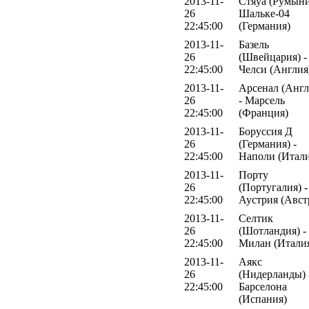
2013-11-
Стяуа (Румыни
26
Шальке-04
22:45:00
(Германия)
2013-11-
Базель
26
(Швейцария) -
22:45:00
Челси (Англия
2013-11-
Арсенал (Англ
26
- Марсель
22:45:00
(Франция)
2013-11-
Боруссия Д
26
(Германия) -
22:45:00
Наполи (Итали
2013-11-
Порту
26
(Португалия) -
22:45:00
Аустрия (Авст
2013-11-
Селтик
26
(Шотландия) -
22:45:00
Милан (Итали
2013-11-
Аякс
26
(Нидерланды) 
22:45:00
Барселона
(Испания)