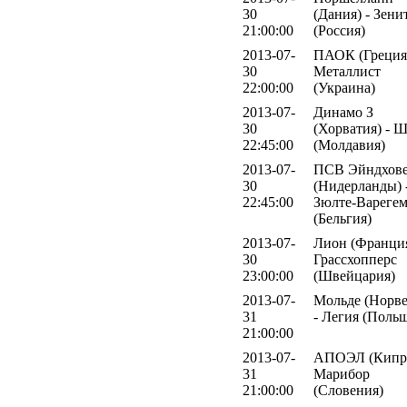
30
(Дания) - Зени
21:00:00
(Россия)
2013-07-
ПАОК (Греция)
30
Металлист
22:00:00
(Украина)
2013-07-
Динамо З
30
(Хорватия) - 
22:45:00
(Молдавия)
2013-07-
ПСВ Эйндхов
30
(Нидерланды) 
22:45:00
Зюлте-Вареге
(Бельгия)
2013-07-
Лион (Франция
30
Грассхопперс
23:00:00
(Швейцария)
2013-07-
Мольде (Норве
31
- Легия (Поль
21:00:00
2013-07-
АПОЭЛ (Кипр)
31
Марибор
21:00:00
(Словения)