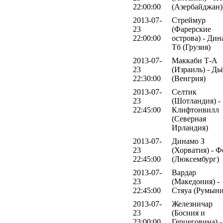
22:00:00
(Азербайджан)
2013-07-
Стреймур
23
(Фарерские
22:00:00
острова) - Дин
Тб (Грузия)
2013-07-
Маккаби Т-А
23
(Израиль) - Дь
22:30:00
(Венгрия)
2013-07-
Селтик
23
(Шотландия) -
22:45:00
Клифтонвилл
(Северная
Ирландия)
2013-07-
Динамо З
23
(Хорватия) - Ф
22:45:00
(Люксембург)
2013-07-
Вардар
23
(Македония) -
22:45:00
Стяуа (Румыни
2013-07-
Железничар
23
(Босния и
23:00:00
Герцеговина) -