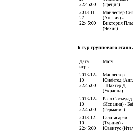
22:45:00
(Греция)
2013-11-
Манчестер Си
27
(Англия) -
22:45:00
Виктория Пль
(Чехия)
6 тур группового этап
Дата
Матч
игры
2013-12-
Манчестер
10
Юнайтед (Анг
22:45:00
- Шахтёр Д
(Украина)
2013-12-
Реал Сосьедад
10
(Испания) - Ба
22:45:00
(Германия)
2013-12-
Галатасарай
10
(Турция) -
22:45:00
Ювентус (Ита