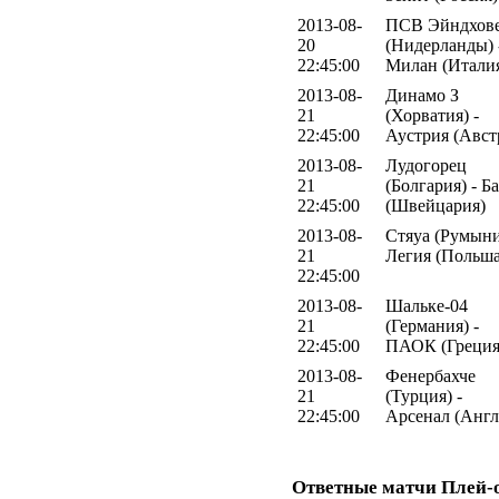
2013-08-
ПСВ Эйндхов
20
(Нидерланды) 
22:45:00
Милан (Итали
2013-08-
Динамо З
21
(Хорватия) -
22:45:00
Аустрия (Авст
2013-08-
Лудогорец
21
(Болгария) - Б
22:45:00
(Швейцария)
2013-08-
Стяуа (Румыни
21
Легия (Польша
22:45:00
2013-08-
Шальке-04
21
(Германия) -
22:45:00
ПАОК (Греция
2013-08-
Фенербахче
21
(Турция) -
22:45:00
Арсенал (Англ
Ответные матчи Плей-