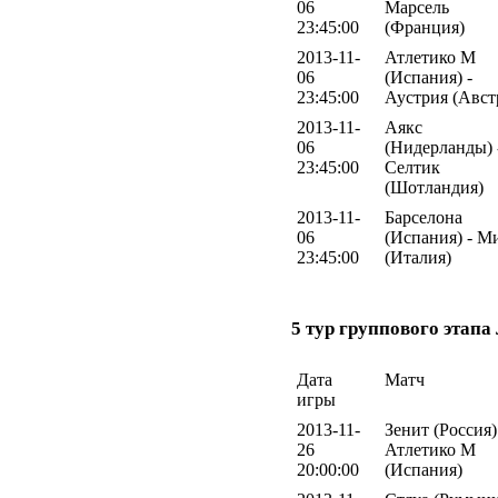
06
Марсель
23:45:00
(Франция)
2013-11-
Атлетико М
06
(Испания) -
23:45:00
Аустрия (Авст
2013-11-
Аякс
06
(Нидерланды) 
23:45:00
Селтик
(Шотландия)
2013-11-
Барселона
06
(Испания) - М
23:45:00
(Италия)
5 тур группового этап
Дата
Матч
игры
2013-11-
Зенит (Россия)
26
Атлетико М
20:00:00
(Испания)