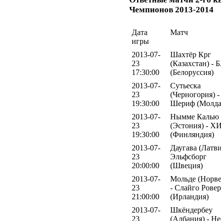
Чемпионов 2013-2014
Дата
Матч
игры
2013-07-
Шахтёр Крг
23
(Казахстан) -
17:30:00
(Белоруссия)
2013-07-
Сутьеска
23
(Черногория) -
19:30:00
Шериф (Молда
2013-07-
Нымме Калью
23
(Эстония) - Х
19:30:00
(Финляндия)
2013-07-
Даугава (Латви
23
Эльфсборг
20:00:00
(Швеция)
2013-07-
Мольде (Норве
23
- Слайго Ровер
21:00:00
(Ирландия)
2013-07-
Шкёндербеу
23
(Албания) - Н