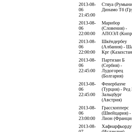
2013-08-
Стяуа (Румыни
06
Динамо Тб (Гр
21:45:00
2013-08-
Марибор
06
(Словения) -
22:00:00
АПОЭЛ (Кипр
2013-08-
Шкёндербеу
06
(Албания) - Ш
22:00:00
Крг (Казахстан
2013-08-
Партизан Б
06
(Сербия) -
22:45:00
Лудогорец
(Болгария)
2013-08-
Фенербахче
06
(Турция) - Ред
22:45:00
Зальцбург
(Австрия)
2013-08-
Грассхопперс
06
(Швейцария) -
23:00:00
Лион (Франци
2013-08-
Хафнарфьорду
07
(Исландия) -