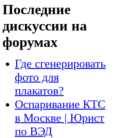
Последние
дискуссии на
форумах
Где сгенерировать
фото для
плакатов?
Оспаривание КТС
в Москве | Юрист
по ВЭД