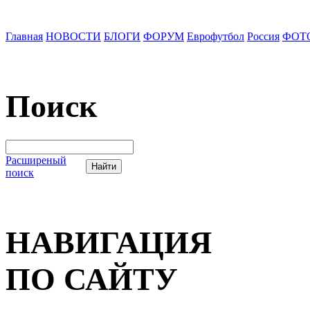
Главная
НОВОСТИ
БЛОГИ
ФОРУМ
Еврофутбол
Россия
ФОТ
Поиск
Расширеный
поиск
НАВИГАЦИЯ
ПО САЙТУ