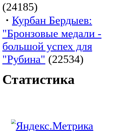
(24185)
·
Курбан Бердыев:
"Бронзовые медали -
большой успех для
"Рубина"
(22534)
Статистика