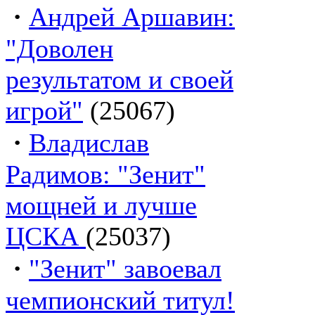
·
Андрей Аршавин:
"Доволен
результатом и своей
игрой"
(25067)
·
Владислав
Радимов: "Зенит"
мощней и лучше
ЦСКА
(25037)
·
"Зенит" завоевал
чемпионский титул!