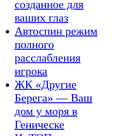
созданное для
ваших глаз
Автоспин режим
полного
расслабления
игрока
ЖК «Другие
Берега» — Ваш
дом у моря в
Геническе