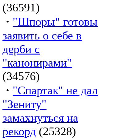
(36591)
·
"Шпоры" готовы
заявить о себе в
дерби с
"канонирами"
(34576)
·
"Спартак" не дал
"Зениту"
замахнуться на
рекорд
(25328)