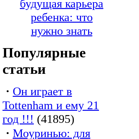
будущая карьера
ребенка: что
нужно знать
Популярные
статьи
·
Он играет в
Tottenham и ему 21
год !!!
(41895)
·
Моуринью: для