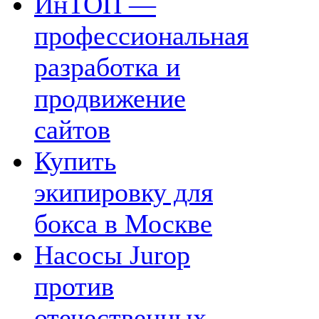
ИнТОП —
профессиональная
разработка и
продвижение
сайтов
Купить
экипировку для
бокса в Москве
Насосы Jurop
против
отечественных