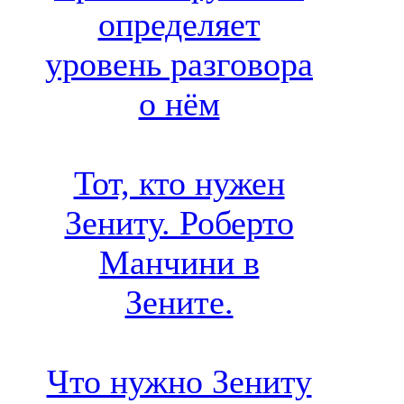
определяет
уровень разговора
о нём
Тот, кто нужен
Зениту. Роберто
Манчини в
Зените.
Что нужно Зениту