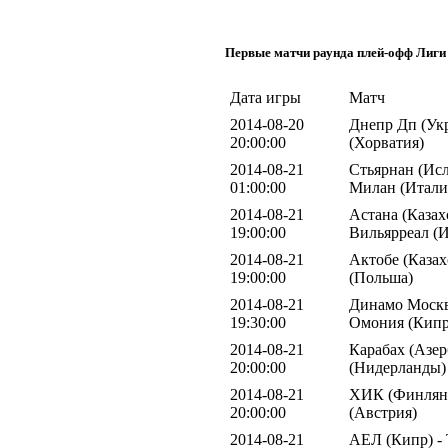
Первые матчи раунда плей-офф Лиги
Дата игры
Матч
2014-08-20
Днепр Дп (Укр
20:00:00
(Хорватия)
2014-08-21
Стьярнан (Исл
01:00:00
Милан (Итали
2014-08-21
Астана (Казахс
19:00:00
Вильярреал (
2014-08-21
Актобе (Казах
19:00:00
(Польша)
2014-08-21
Динамо Москва
19:30:00
Омония (Кипр
2014-08-21
Карабах (Азер
20:00:00
(Нидерланды)
2014-08-21
ХИК (Финлянд
20:00:00
(Австрия)
2014-08-21
АЕЛ (Кипр) -