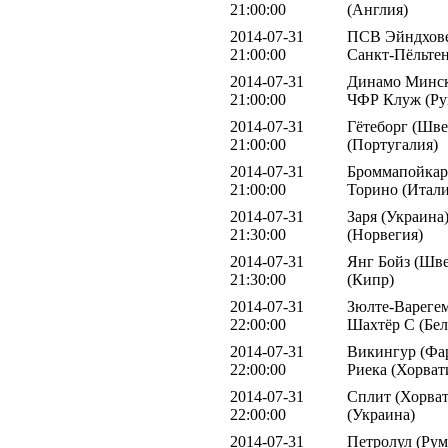
21:00:00
(Англия)
2014-07-31
ПСВ Эйндхове
21:00:00
Санкт-Пёльтен
2014-07-31
Динамо Минск 
21:00:00
ЧФР Клуж (Ру
2014-07-31
Гётеборг (Шве
21:00:00
(Португалия)
2014-07-31
Броммапойкар
21:00:00
Торино (Итали
2014-07-31
Заря (Украина
21:30:00
(Норвегия)
2014-07-31
Янг Бойз (Шве
21:30:00
(Кипр)
2014-07-31
Зюлте-Варегем
22:00:00
Шахтёр С (Бел
2014-07-31
Викингур (Фар
22:00:00
Риека (Хорват
2014-07-31
Сплит (Хорват
22:00:00
(Украина)
2014-07-31
Петролул (Рум