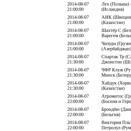
2014-08-07
Лех (Польша) 
21:00:00
(Исландия)
2014-08-07
АИК (Швеция)
21:00:00
(Казахстан)
2014-08-07
Шахтёр С (Бел
21:00:00
Варегем (Бель
2014-08-07
Чихура (Грузи
21:00:00
(Азербайджан
2014-08-07
Спартак Тр (С
21:30:00
Джонстон (Шо
2014-08-07
ЧФР Клуж (Ру
21:30:00
Минск (Белору
2014-08-07
Хайдук (Хорва
21:30:00
(Казахстан)
2014-08-07
Атромитос (Гр
22:00:00
(Босния и Гер
2014-08-07
Брондбю (Дани
22:00:00
(Бельгия)
2014-08-07
Виктория Пльз
22:00:00
Петролул (Ру