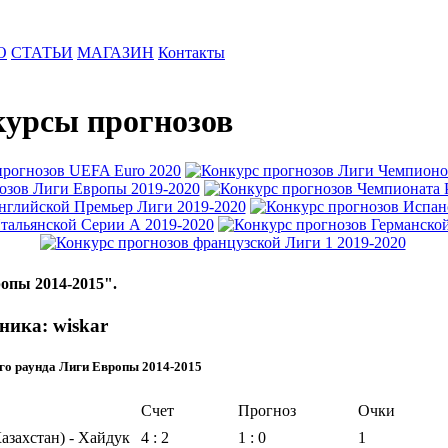
О
СТАТЬИ
МАГАЗИН
Контакты
урсы прогнозов
опы 2014-2015".
ника: wiskar
го раунда Лиги Европы 2014-2015
Счет
Прогноз
Очки
азахстан) - Хайдук
4 : 2
1 : 0
1