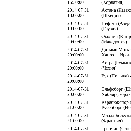
16:30:00
(Хорватия)
2014-07-31
Астана (Казах
18:00:00
(Швеция)
2014-07-31
Нефтчи (Азерб
19:00:00
(Грузия)
2014-07-31
Омония (Кипр)
20:00:00
(Македония)
2014-07-31
Динамо Москва
20:00:00
Хапоэль Ирон
2014-07-31
Астра (Румыни
20:00:00
(Чехия)
2014-07-31
Рух (Польша) 
20:00:00
2014-07-31
Эльфсборг (Шв
20:00:00
Хабнарфьордю
2014-07-31
Карабюкспор (
21:00:00
Русенборг (Но
2014-07-31
Млада Болесла
21:00:00
(Франция)
2014-07-31
Тренчин (Слов