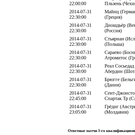
22:00:00
Пльзень (Чехи
2014-07-31
Майнц (Герман
22:30:00
(Греция)
2014-07-31
Диошдьёр (Вен
22:30:00
(Россия)
2014-07-31
Стьярнан (Исл
22:30:00
(Польша)
2014-07-31
Сараево (Босн
22:30:00
Атромитос (Гр
2014-07-31
Реал Сосьедад
22:30:00
Абердин (Шот
2014-07-31
Брюгге (Бельг
22:30:00
(Дания)
2014-07-31
Сент-Джонсто
22:45:00
Спартак Тр (С
2014-07-31
Грёдиг (Австр
23:05:00
(Молдавия)
Ответные матчи 3-го квалификацион