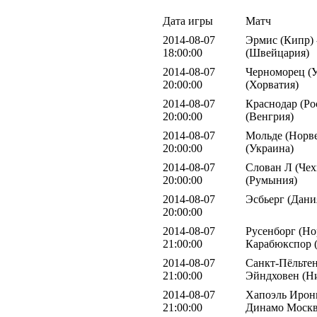
Дата игры
Матч
2014-08-07
Эрмис (Кипр) 
18:00:00
(Швейцария)
2014-08-07
Черноморец (У
20:00:00
(Хорватия)
2014-08-07
Краснодар (Ро
20:00:00
(Венгрия)
2014-08-07
Мольде (Норве
20:00:00
(Украина)
2014-08-07
Слован Л (Чех
20:00:00
(Румыния)
2014-08-07
Эсбьерг (Дани
20:00:00
2014-08-07
Русенборг (Но
21:00:00
Карабюкспор 
2014-08-07
Санкт-Пёльтен
21:00:00
Эйндховен (Н
2014-08-07
Хапоэль Ирони
21:00:00
Динамо Москв