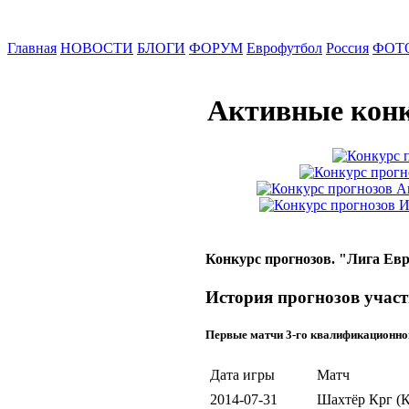
Главная
НОВОСТИ
БЛОГИ
ФОРУМ
Еврофутбол
Россия
ФОТ
Активные конк
Конкурс прогнозов. "Лига Евр
История прогнозов участ
Первые матчи 3-го квалификационно
Дата игры
Матч
2014-07-31
Шахтёр Крг (К