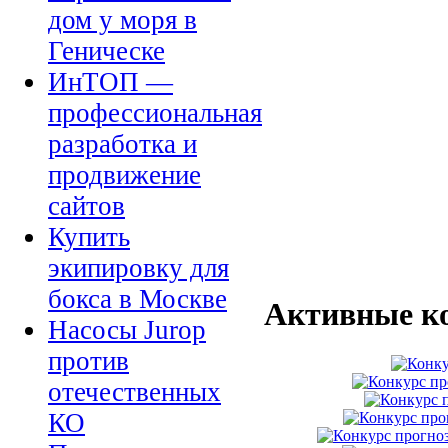
дом у моря в
Геническе
ИнТОП —
профессиональная
разработка и
продвижение
сайтов
Купить
экипировку для
бокса в Москве
Активные к
Насосы Jurop
против
отечественных
КО