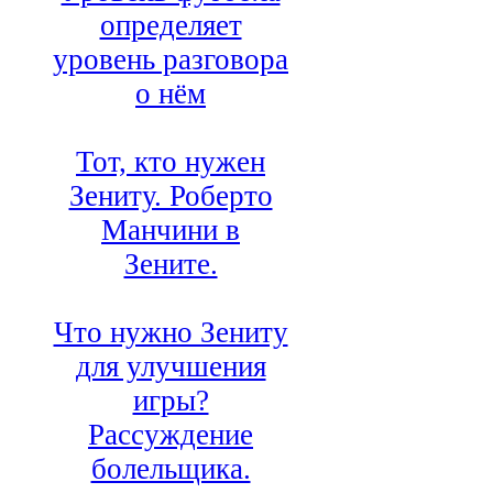
определяет
уровень разговора
о нём
Тот, кто нужен
Зениту. Роберто
Манчини в
Зените.
Что нужно Зениту
для улучшения
игры?
Рассуждение
болельщика.