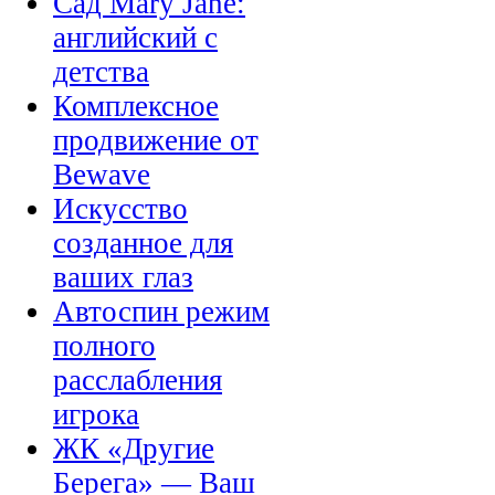
Сад Mary Jane:
английский с
детства
Комплексное
продвижение от
Bewave
Искусство
созданное для
ваших глаз
Автоспин режим
полного
расслабления
игрока
ЖК «Другие
Берега» — Ваш