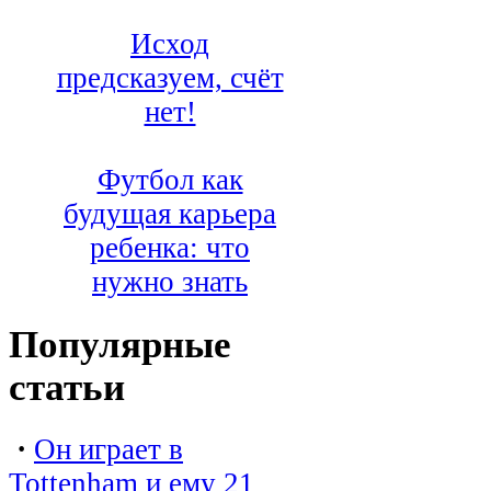
Исход
предсказуем, счёт
нет!
Футбол как
будущая карьера
ребенка: что
нужно знать
Популярные
статьи
·
Он играет в
Tottenham и ему 21