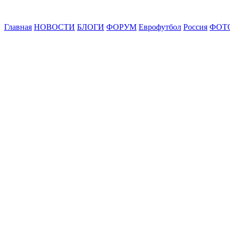
Главная
НОВОСТИ
БЛОГИ
ФОРУМ
Еврофутбол
Россия
ФОТ