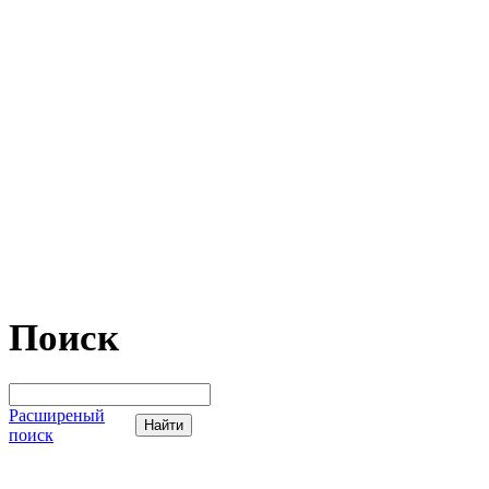
Поиск
Расширеный
поиск