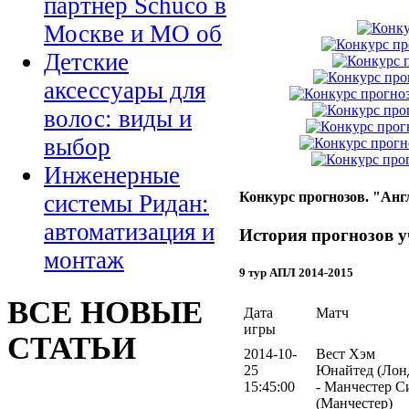
партнер Schuco в
Москве и МО об
Детские
аксессуары для
волос: виды и
выбор
Инженерные
Конкурс прогнозов. "Анг
системы Ридан:
автоматизация и
История прогнозов у
монтаж
9 тур АПЛ 2014-2015
ВСЕ НОВЫЕ
Дата
Матч
игры
СТАТЬИ
2014-10-
Вест Хэм
25
Юнайтед (Лон
15:45:00
- Манчестер С
(Манчестер)