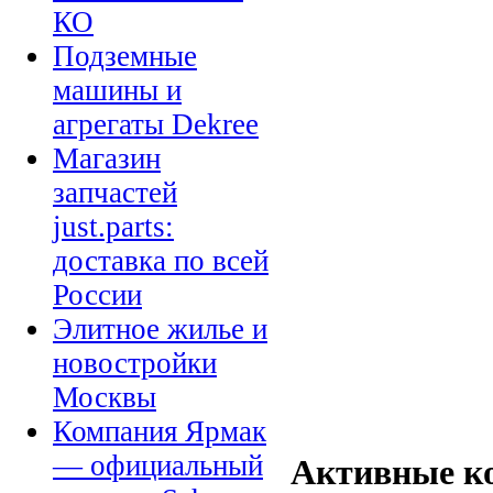
КО
Подземные
машины и
агрегаты Dekree
Магазин
запчастей
just.parts:
доставка по всей
России
Элитное жилье и
новостройки
Москвы
Компания Ярмак
— официальный
Активные к