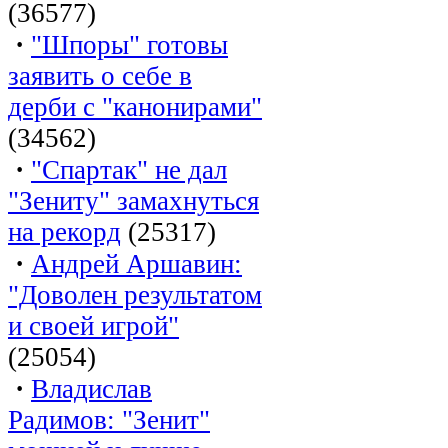
(36577)
·
"Шпоры" готовы
заявить о себе в
дерби с "канонирами"
(34562)
·
"Спартак" не дал
"Зениту" замахнуться
на рекорд
(25317)
·
Андрей Аршавин:
"Доволен результатом
и своей игрой"
(25054)
·
Владислав
Радимов: "Зенит"