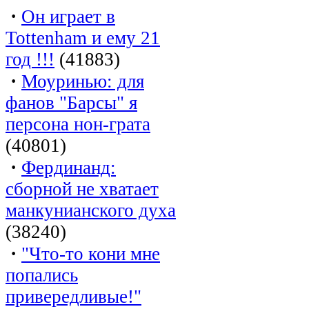
·
Он играет в
Tottenham и ему 21
год !!!
(41883)
·
Моуринью: для
фанов "Барсы" я
персона нон-грата
(40801)
·
Фердинанд:
сборной не хватает
манкунианского духа
(38240)
·
"Что-то кони мне
попались
привередливые!"