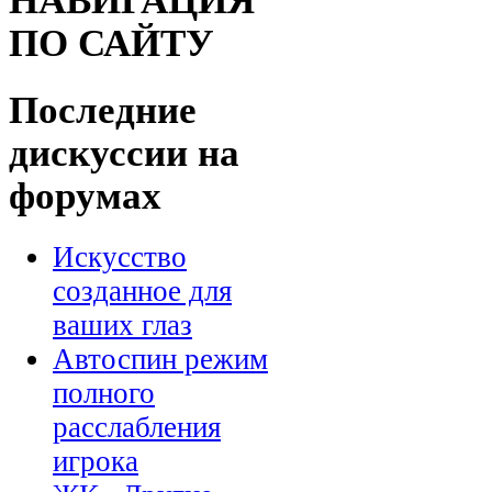
НАВИГАЦИЯ
ПО САЙТУ
Последние
дискуссии на
форумах
Искусство
созданное для
ваших глаз
Автоспин режим
полного
расслабления
игрока