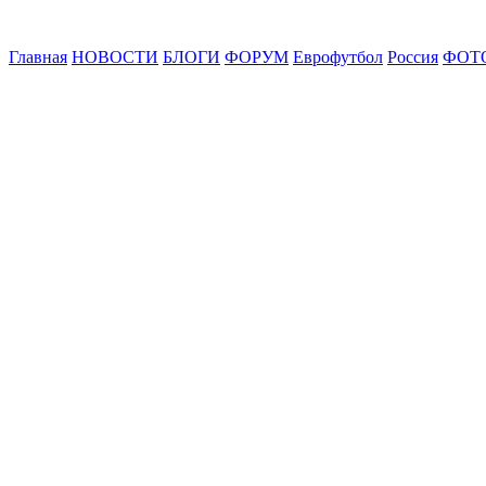
Главная
НОВОСТИ
БЛОГИ
ФОРУМ
Еврофутбол
Россия
ФОТ