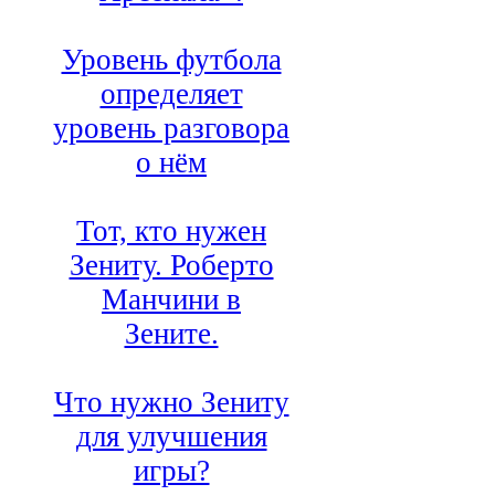
Уровень футбола
определяет
уровень разговора
о нём
Тот, кто нужен
Зениту. Роберто
Манчини в
Зените.
Что нужно Зениту
для улучшения
игры?