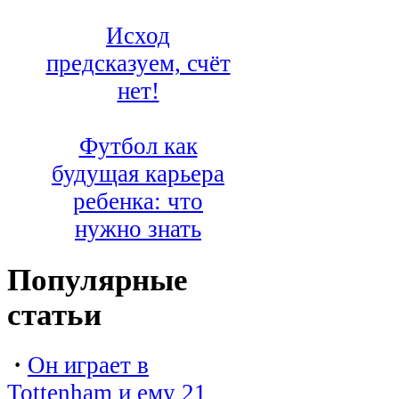
Исход
предсказуем, счёт
нет!
Футбол как
будущая карьера
ребенка: что
нужно знать
Популярные
статьи
·
Он играет в
Tottenham и ему 21