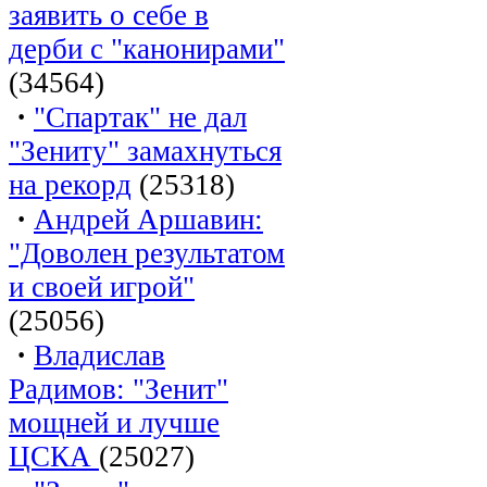
заявить о себе в
дерби с "канонирами"
(34564)
·
"Спартак" не дал
"Зениту" замахнуться
на рекорд
(25318)
·
Андрей Аршавин:
"Доволен результатом
и своей игрой"
(25056)
·
Владислав
Радимов: "Зенит"
мощней и лучше
ЦСКА
(25027)