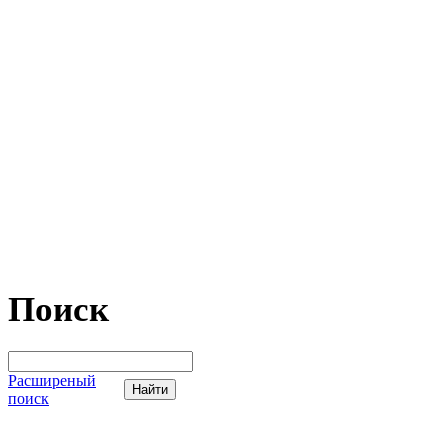
Поиск
Расширеный
поиск