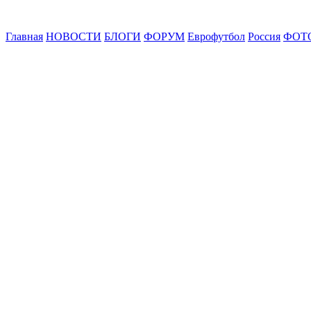
Главная
НОВОСТИ
БЛОГИ
ФОРУМ
Еврофутбол
Россия
ФОТ