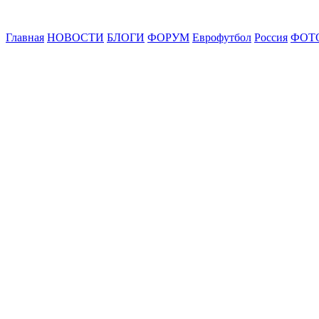
Главная
НОВОСТИ
БЛОГИ
ФОРУМ
Еврофутбол
Россия
ФОТ