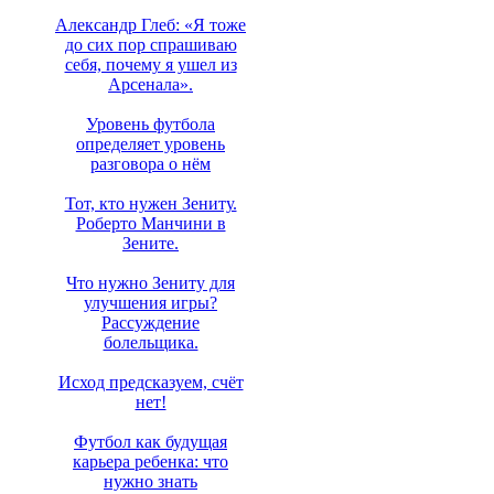
Александр Глеб: «Я тоже
до сих пор спрашиваю
себя, почему я ушел из
Арсенала».
Уровень футбола
определяет уровень
разговора о нём
Тот, кто нужен Зениту.
Роберто Манчини в
Зените.
Что нужно Зениту для
улучшения игры?
Рассуждение
болельщика.
Исход предсказуем, счёт
нет!
Футбол как будущая
карьера ребенка: что
нужно знать