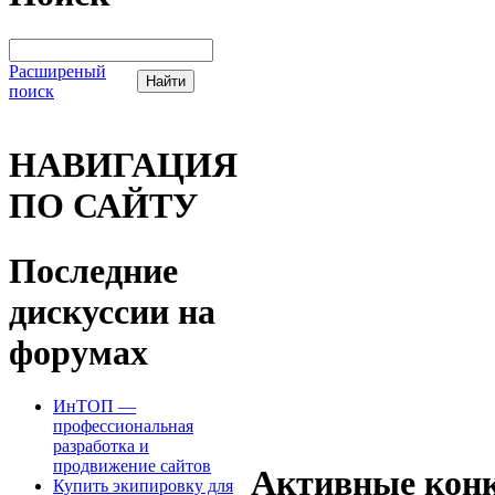
Расширеный
поиск
НАВИГАЦИЯ
ПО САЙТУ
Последние
дискуссии на
форумах
ИнТОП —
профессиональная
разработка и
продвижение сайтов
Активные конк
Купить экипировку для