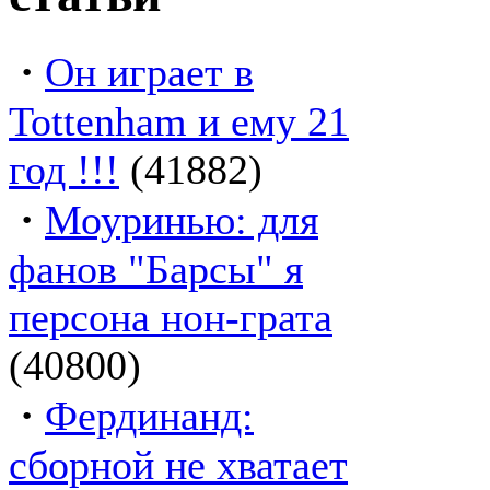
·
Он играет в
Tottenham и ему 21
год !!!
(41882)
·
Моуринью: для
фанов "Барсы" я
персона нон-грата
(40800)
·
Фердинанд:
сборной не хватает