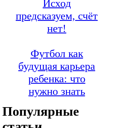
Исход
предсказуем, счёт
нет!
Футбол как
будущая карьера
ребенка: что
нужно знать
Популярные
статьи