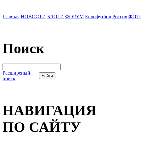
Главная
НОВОСТИ
БЛОГИ
ФОРУМ
Еврофутбол
Россия
ФОТ
Поиск
Расширеный
поиск
НАВИГАЦИЯ
ПО САЙТУ