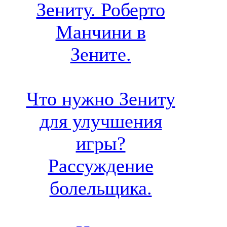
Зениту. Роберто
Манчини в
Зените.
Что нужно Зениту
для улучшения
игры?
Рассуждение
болельщика.