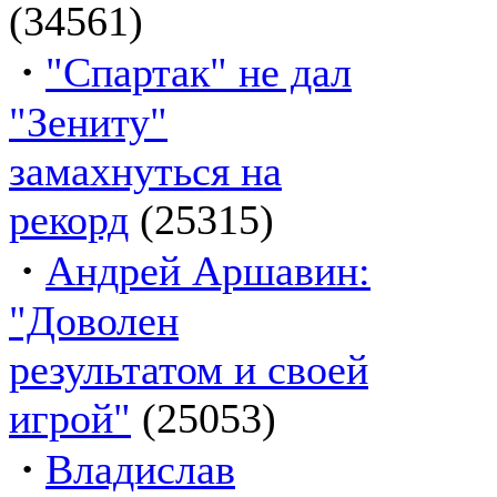
(34561)
·
"Спартак" не дал
"Зениту"
замахнуться на
рекорд
(25315)
·
Андрей Аршавин:
"Доволен
результатом и своей
игрой"
(25053)
·
Владислав