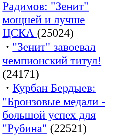
Радимов: "Зенит"
мощней и лучше
ЦСКА
(25024)
·
"Зенит" завоевал
чемпионский титул!
(24171)
·
Курбан Бердыев:
"Бронзовые медали -
большой успех для
"Рубина"
(22521)