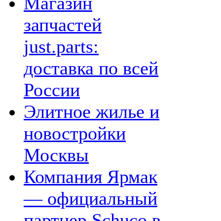
Магазин
запчастей
just.parts:
доставка по всей
России
Элитное жилье и
новостройки
Москвы
Компания Ярмак
— официальный
партнер Schuco в