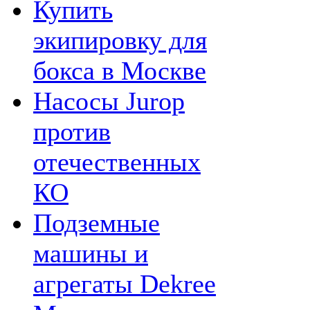
Купить
экипировку для
бокса в Москве
Насосы Jurop
против
отечественных
КО
Подземные
машины и
агрегаты Dekree