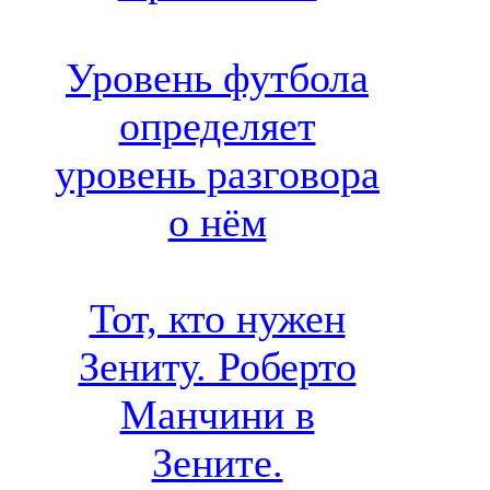
Уровень футбола
определяет
уровень разговора
о нём
Тот, кто нужен
Зениту. Роберто
Манчини в
Зените.