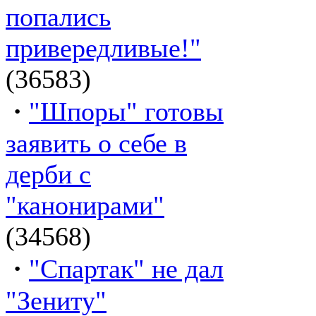
попались
привередливые!"
(36583)
·
"Шпоры" готовы
заявить о себе в
дерби с
"канонирами"
(34568)
·
"Спартак" не дал
"Зениту"