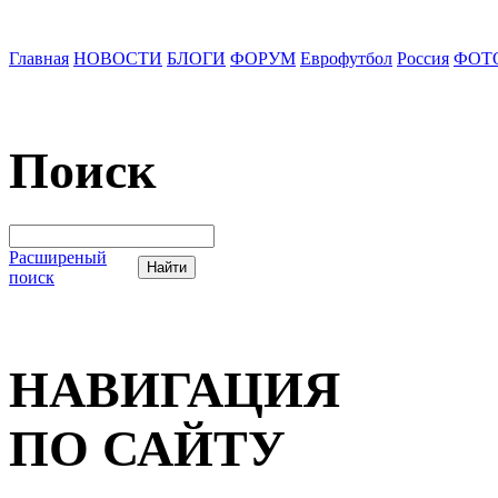
Главная
НОВОСТИ
БЛОГИ
ФОРУМ
Еврофутбол
Россия
ФОТ
Поиск
Расширеный
поиск
НАВИГАЦИЯ
ПО САЙТУ