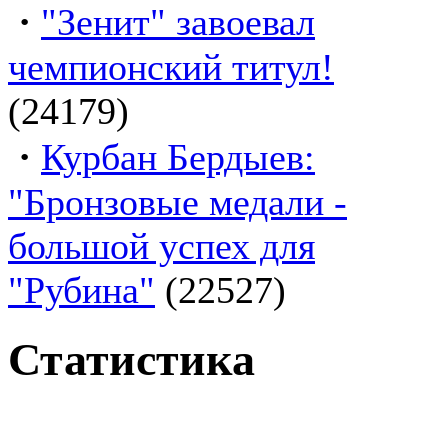
·
"Зенит" завоевал
чемпионский титул!
(24179)
·
Курбан Бердыев:
"Бронзовые медали -
большой успех для
"Рубина"
(22527)
Статистика