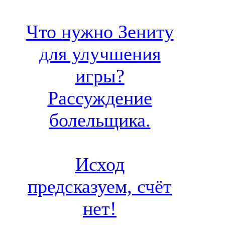
Что нужно Зениту
для улучшения
игры?
Рассуждение
болельщика.
Исход
предсказуем, счёт
нет!