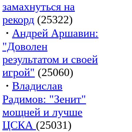
замахнуться на
рекорд
(25322)
·
Андрей Аршавин:
"Доволен
результатом и своей
игрой"
(25060)
·
Владислав
Радимов: "Зенит"
мощней и лучше
ЦСКА
(25031)