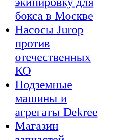
экипировку для
бокса в Москве
Насосы Jurop
против
отечественных
КО
Подземные
машины и
агрегаты Dekree
Магазин
запчастей