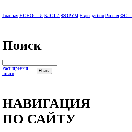
Главная
НОВОСТИ
БЛОГИ
ФОРУМ
Еврофутбол
Россия
ФОТ
Поиск
Расширеный
поиск
НАВИГАЦИЯ
ПО САЙТУ