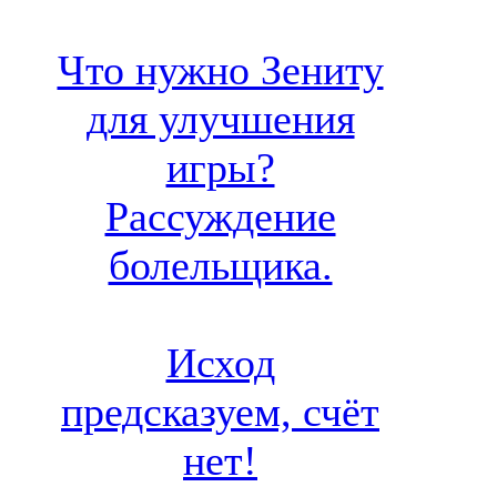
Что нужно Зениту
для улучшения
игры?
Рассуждение
болельщика.
Исход
предсказуем, счёт
нет!