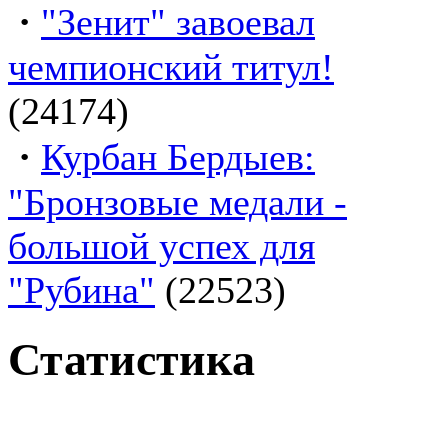
·
"Зенит" завоевал
чемпионский титул!
(24174)
·
Курбан Бердыев:
"Бронзовые медали -
большой успех для
"Рубина"
(22523)
Статистика