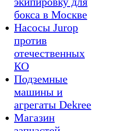
экипировку для
бокса в Москве
Насосы Jurop
против
отечественных
КО
Подземные
машины и
агрегаты Dekree
Магазин
запчастей