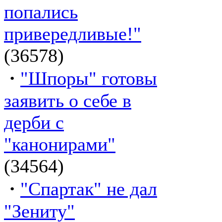
попались
привередливые!"
(36578)
·
"Шпоры" готовы
заявить о себе в
дерби с
"канонирами"
(34564)
·
"Спартак" не дал
"Зениту"