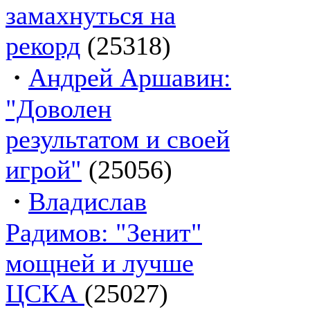
замахнуться на
рекорд
(25318)
·
Андрей Аршавин:
"Доволен
результатом и своей
игрой"
(25056)
·
Владислав
Радимов: "Зенит"
мощней и лучше
ЦСКА
(25027)