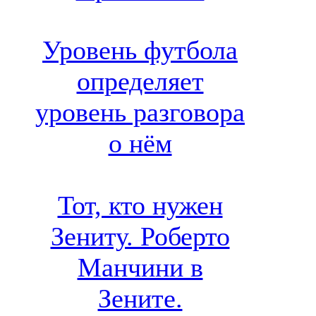
Уровень футбола
определяет
уровень разговора
о нём
Тот, кто нужен
Зениту. Роберто
Манчини в
Зените.