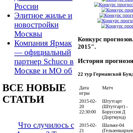
России
Элитное жилье и
новостройки
Москвы
Конкурс прогнозов
Компания Ярмак
2015".
— официальный
История прогнозо
партнер Schuco в
Москве и МО об
22 тур Германской Бун
ВСЕ НОВЫЕ
Дата
Матч
игры
СТАТЬИ
2015-02-
Штутгарт
20
(Штутгарт) -
22:30:00
Боруссия Д
(Дортмунд)
Что случилось с
2015-02-
Шальке-04
21
(Гельзенкирхен