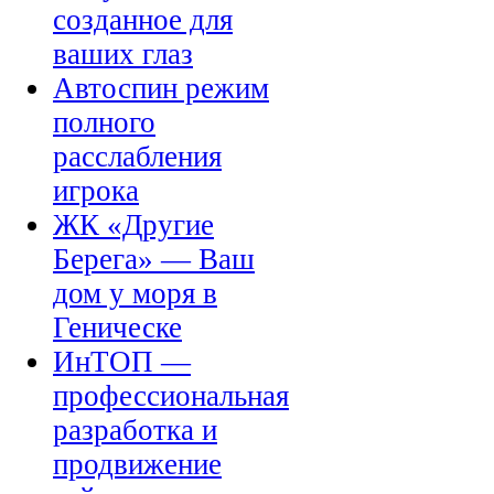
созданное для
ваших глаз
Автоспин режим
полного
расслабления
игрока
ЖК «Другие
Берега» — Ваш
дом у моря в
Геническе
ИнТОП —
профессиональная
разработка и
продвижение