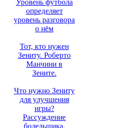
Уровень футбола
определяет
уровень разговора
о нём
Тот, кто нужен
Зениту. Роберто
Манчини в
Зените.
Что нужно Зениту
для улучшения
игры?
Рассуждение
болельщика.