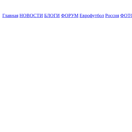
Главная
НОВОСТИ
БЛОГИ
ФОРУМ
Еврофутбол
Россия
ФОТ