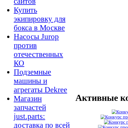
сайтов
Купить
экипировку для
бокса в Москве
Насосы Jurop
против
отечественных
КО
Подземные
машины и
агрегаты Dekree
Активные к
Магазин
запчастей
just.parts:
доставка по всей