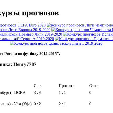
урсы прогнозов
т России по футболу 2014-2015".
ника: Henry7787
Счет
Прогноз
Очки
инбург) - ЦСКА
3 : 4
1 : 1
0
анск) - Уфа (Уфа)
0 : 2
2 : 1
0