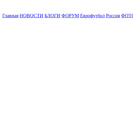
Главная
НОВОСТИ
БЛОГИ
ФОРУМ
Еврофутбол
Россия
ФОТ