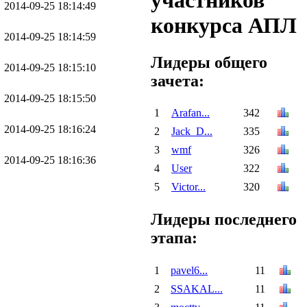
участников
2014-09-25 18:14:49
конкурса АПЛ
2014-09-25 18:14:59
Лидеры общего
2014-09-25 18:15:10
зачета:
2014-09-25 18:15:50
1
Arafan...
342
2014-09-25 18:16:24
2
Jack_D...
335
3
wmf
326
2014-09-25 18:16:36
4
User
322
5
Victor...
320
Лидеры последнего
этапа:
1
pavel6...
11
2
SSAKAL...
11