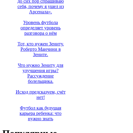
до сих пор спрашиваю
себя, почему я ушел из
Арсенала».
Уровень футбола
определяет уровень
разговора о нём
Тот, кто нужен Зениту.
Роберто Манчини в
Зените.
Что нужно Зениту для
улучшения игры?
Рассуждение
болельщика.
Исход предсказуем, счёт
нет!
Футбол как будущая
карьера ребенка: что
нужно знать