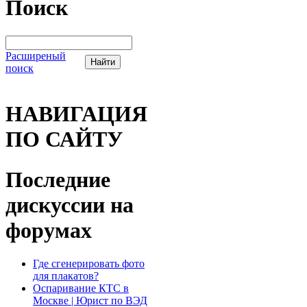
Поиск
Расширеный
поиск
НАВИГАЦИЯ
ПО САЙТУ
Последние
дискуссии на
форумах
Где сгенерировать фото
для плакатов?
Оспаривание КТС в
Москве | Юрист по ВЭД