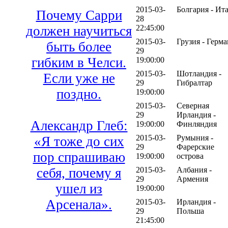
2015-03-
Болгария - Ит
Почему Сарри
28
22:45:00
должен научиться
2015-03-
Грузия - Герм
быть более
29
гибким в Челси.
19:00:00
2015-03-
Шотландия -
Если уже не
29
Гибралтар
поздно.
19:00:00
2015-03-
Северная
29
Ирландия -
Александр Глеб:
19:00:00
Финляндия
2015-03-
Румыния -
«Я тоже до сих
29
Фарерские
пор спрашиваю
19:00:00
острова
2015-03-
Албания -
себя, почему я
29
Армения
ушел из
19:00:00
Арсенала».
2015-03-
Ирландия -
29
Польша
21:45:00