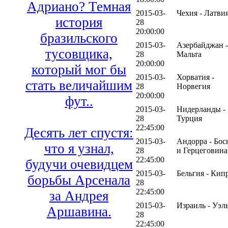
Адриано? Темная
2015-03-
Чехия - Латви
история
28
20:00:00
бразильского
2015-03-
Азербайджан -
тусовщика,
28
Мальта
20:00:00
который мог бы
2015-03-
Хорватия -
стать величайшим
28
Норвегия
20:00:00
фут..
2015-03-
Нидерланды -
28
Турция
22:45:00
Десять лет спустя:
2015-03-
Андорра - Бос
что я узнал,
28
и Герцеговина
22:45:00
будучи очевидцем
2015-03-
Бельгия - Кип
борьбы Арсенала
28
22:45:00
за Андрея
2015-03-
Израиль - Уэл
Аршавина.
28
22:45:00