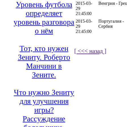
Уровень футбола
2015-03-
Венгрия - Гре
29
определяет
21:45:00
уровень разговора
2015-03-
Португалия -
29
Сербия
о нём
21:45:00
Тот, кто нужен
[ <<< назад ]
Зениту. Роберто
Манчини в
Зените.
Что нужно Зениту
для улучшения
игры?
Рассуждение