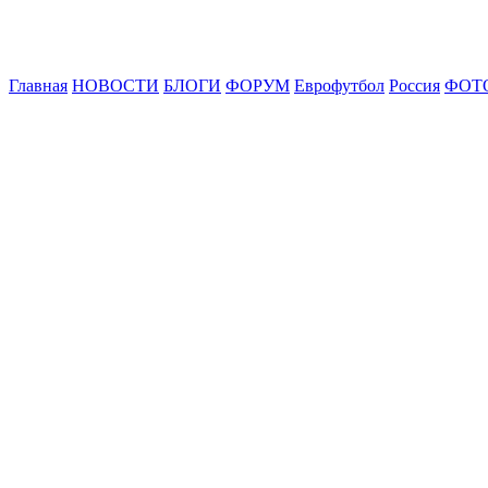
Главная
НОВОСТИ
БЛОГИ
ФОРУМ
Еврофутбол
Россия
ФОТ