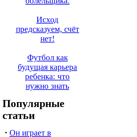
болельщика.
Исход
предсказуем, счёт
нет!
Футбол как
будущая карьера
ребенка: что
нужно знать
Популярные
статьи
·
Он играет в