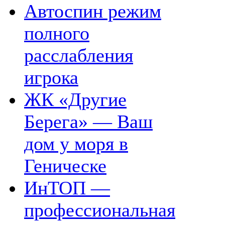
Автоспин режим
полного
расслабления
игрока
ЖК «Другие
Берега» — Ваш
дом у моря в
Геническе
ИнТОП —
профессиональная