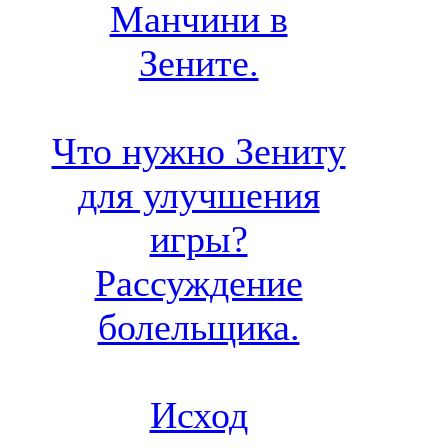
Манчини в
Зените.
Что нужно Зениту
для улучшения
игры?
Рассуждение
болельщика.
Исход