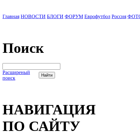
Главная
НОВОСТИ
БЛОГИ
ФОРУМ
Еврофутбол
Россия
ФОТ
Поиск
Расширеный
поиск
НАВИГАЦИЯ
ПО САЙТУ