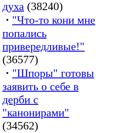
духа
(38240)
·
"Что-то кони мне
попались
привередливые!"
(36577)
·
"Шпоры" готовы
заявить о себе в
дерби с
"канонирами"
(34562)