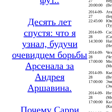
27
Ве
20:00:00
(Ве
2014-09-
Ата
27
(Бе
Десять лет
22:45:00
Юв
(Ту
спустя: что я
2014-09-
Сас
28
(Са
узнал, будучи
14:30:00
На
(Не
очевидцем борьбы
2014-09-
Чез
28
(Че
17:00:00
Ми
Арсенала за
(М
2014-09-
Кь
Андрея
28
(Ве
17:00:00
Эм
Аршавина.
(Э
2014-09-
Ин
28
(Ми
17:00:00
Ка
(Ка
Почему Сарри