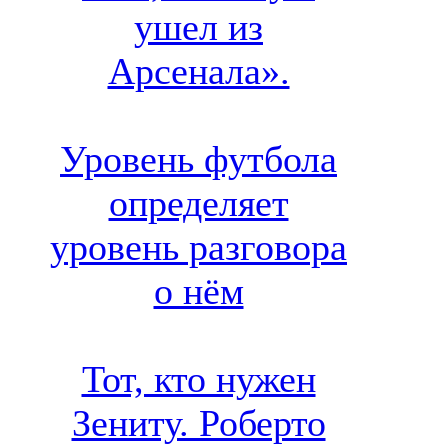
ушел из
Арсенала».
Уровень футбола
определяет
уровень разговора
о нём
Тот, кто нужен
Зениту. Роберто