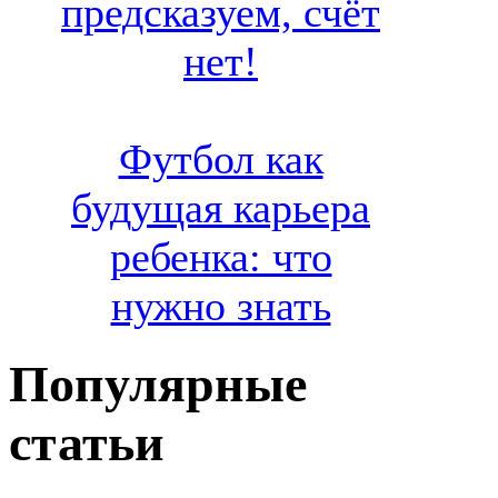
предсказуем, счёт
нет!
Футбол как
будущая карьера
ребенка: что
нужно знать
Популярные
статьи