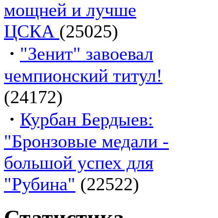
мощней и лучше
ЦСКА
(25025)
·
"Зенит" завоевал
чемпионский титул!
(24172)
·
Курбан Бердыев:
"Бронзовые медали -
большой успех для
"Рубина"
(22522)
Статистика