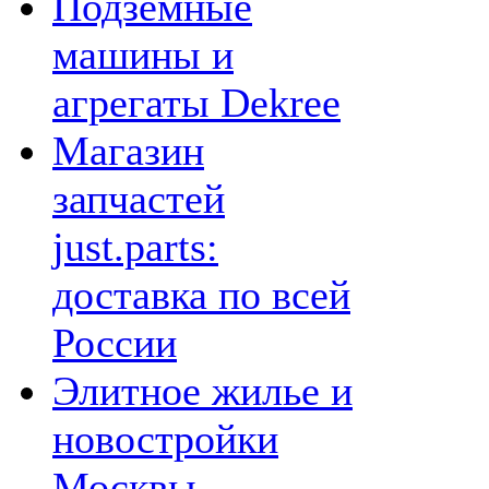
Подземные
машины и
агрегаты Dekree
Магазин
запчастей
just.parts:
доставка по всей
России
Элитное жилье и
новостройки
Москвы