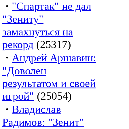
·
"Спартак" не дал
"Зениту"
замахнуться на
рекорд
(25317)
·
Андрей Аршавин:
"Доволен
результатом и своей
игрой"
(25054)
·
Владислав
Радимов: "Зенит"