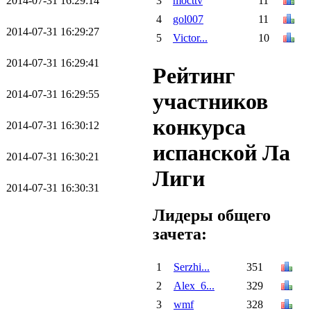
2014-07-31 16:29:14
3
mocttv
11
4
gol007
11
2014-07-31 16:29:27
5
Victor...
10
2014-07-31 16:29:41
Рейтинг
2014-07-31 16:29:55
участников
конкурса
2014-07-31 16:30:12
испанской Ла
2014-07-31 16:30:21
Лиги
2014-07-31 16:30:31
Лидеры общего
зачета:
1
Serzhi...
351
2
Alex_6...
329
3
wmf
328