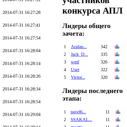
участников
конкурса АПЛ
2014-07-31 16:27:28
Лидеры общего
2014-07-31 16:27:41
зачета:
2014-07-31 16:27:54
1
Arafan...
342
2014-07-31 16:28:04
2
Jack_D...
335
3
wmf
326
2014-07-31 16:28:14
4
User
322
2014-07-31 16:28:26
5
Victor...
320
2014-07-31 16:28:34
Лидеры последнего
этапа:
2014-07-31 16:28:54
1
pavel6...
11
2014-07-31 16:29:04
2
SSAKAL...
11