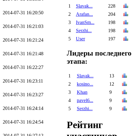
1
Slavak...
228
2014-07-31 16:20:50
2
Arafan...
204
3
IvanSm...
198
2014-07-31 16:21:03
4
Serzhi...
198
5
User
197
2014-07-31 16:21:24
Лидеры последнего
2014-07-31 16:21:48
этапа:
2014-07-31 16:22:27
1
Slavak...
13
2014-07-31 16:23:11
2
kosino...
12
3
Khan
9
2014-07-31 16:23:27
4
pavel6...
9
2014-07-31 16:24:14
5
Serzhi...
9
2014-07-31 16:24:54
Рейтинг
2014-07-31 16:27:12