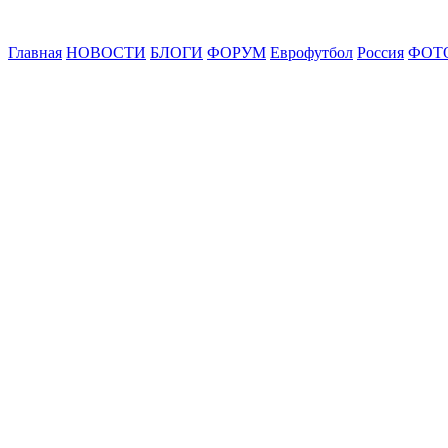
Главная
НОВОСТИ
БЛОГИ
ФОРУМ
Еврофутбол
Россия
ФОТ