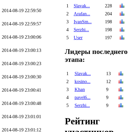
1
Slavak...
228
2014-08-19 22:59:50
2
Arafan...
204
3
IvanSm...
198
2014-08-19 22:59:57
4
Serzhi...
198
2014-08-19 23:00:06
5
User
197
Лидеры последнего
2014-08-19 23:00:13
этапа:
2014-08-19 23:00:23
1
Slavak...
13
2014-08-19 23:00:30
2
kosino...
12
3
Khan
9
2014-08-19 23:00:41
4
pavel6...
9
2014-08-19 23:00:48
5
Serzhi...
9
2014-08-19 23:01:01
Рейтинг
2014-08-19 23:01:12