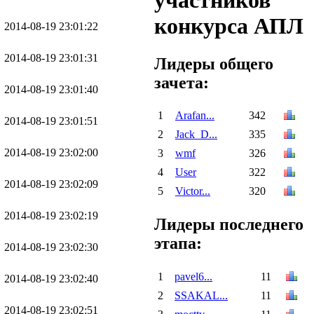
участников
конкурса АПЛ
2014-08-19 23:01:22
2014-08-19 23:01:31
Лидеры общего
зачета:
2014-08-19 23:01:40
1
Arafan...
342
2014-08-19 23:01:51
2
Jack_D...
335
2014-08-19 23:02:00
3
wmf
326
4
User
322
2014-08-19 23:02:09
5
Victor...
320
2014-08-19 23:02:19
Лидеры последнего
этапа:
2014-08-19 23:02:30
1
pavel6...
11
2014-08-19 23:02:40
2
SSAKAL...
11
2014-08-19 23:02:51