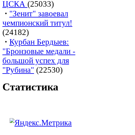
ЦСКА
(25033)
·
"Зенит" завоевал
чемпионский титул!
(24182)
·
Курбан Бердыев:
"Бронзовые медали -
большой успех для
"Рубина"
(22530)
Статистика