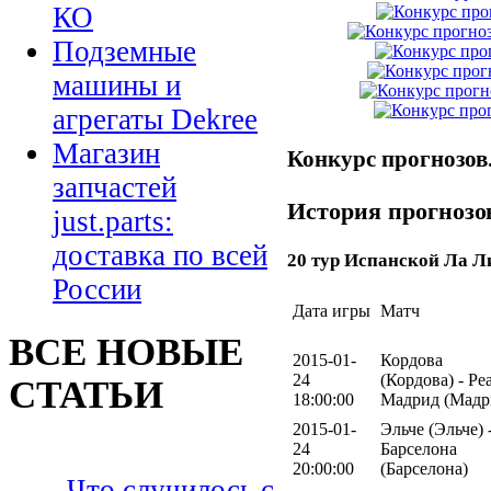
КО
Подземные
машины и
агрегаты Dekree
Магазин
Конкурс прогнозов
запчастей
История прогнозов
just.parts:
доставка по всей
20 тур Испанской Ла Л
России
Дата игры
Матч
ВСЕ НОВЫЕ
2015-01-
Кордова
24
(Кордова) - Ре
СТАТЬИ
18:00:00
Мадрид (Мадр
2015-01-
Эльче (Эльче) 
24
Барселона
20:00:00
(Барселона)
Что случилось с