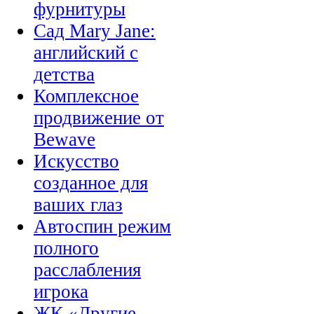
фурнитуры
Сад Mary Jane:
английский с
детства
Комплексное
продвижение от
Bewave
Искусство
созданное для
ваших глаз
Автоспин режим
полного
расслабления
игрока
ЖК «Другие