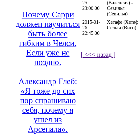
25
(Валенсия) -
23:00:00
Севилья
Почему Сарри
(Севилья)
2015-01-
Хетафе (Хетаф
должен научиться
26
Сельта (Виго)
быть более
22:45:00
гибким в Челси.
Если уже не
[ <<< назад ]
поздно.
Александр Глеб:
«Я тоже до сих
пор спрашиваю
себя, почему я
ушел из
Арсенала».