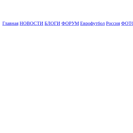
Главная
НОВОСТИ
БЛОГИ
ФОРУМ
Еврофутбол
Россия
ФОТ