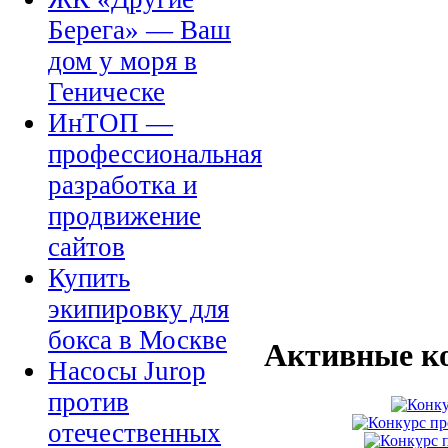
Берега» — Ваш
дом у моря в
Геническе
ИнТОП —
профессиональная
разработка и
продвижение
сайтов
Купить
экипировку для
бокса в Москве
Активные к
Насосы Jurop
против
отечественных