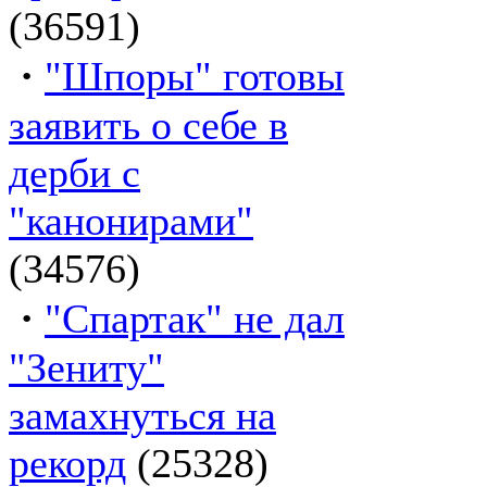
(36591)
·
"Шпоры" готовы
заявить о себе в
дерби с
"канонирами"
(34576)
·
"Спартак" не дал
"Зениту"
замахнуться на
рекорд
(25328)