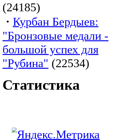
(24185)
·
Курбан Бердыев:
"Бронзовые медали -
большой успех для
"Рубина"
(22534)
Статистика