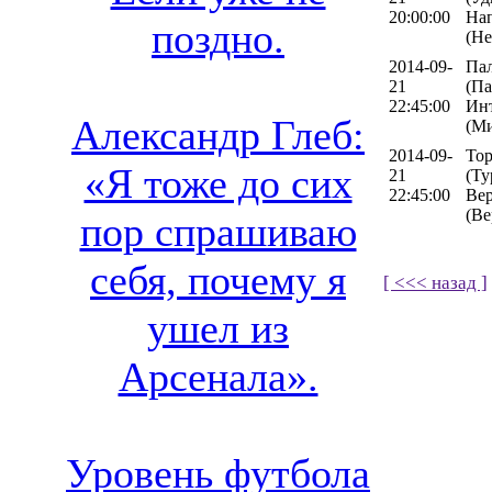
20:00:00
На
поздно.
(Не
2014-09-
Па
21
(Па
22:45:00
Ин
Александр Глеб:
(М
2014-09-
То
«Я тоже до сих
21
(Ту
22:45:00
Ве
(Ве
пор спрашиваю
себя, почему я
[ <<< назад ]
ушел из
Арсенала».
Уровень футбола