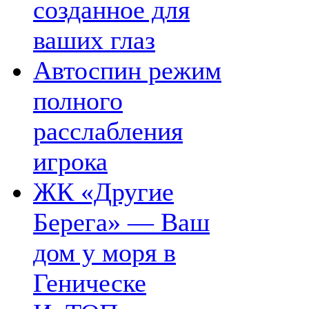
созданное для
ваших глаз
Автоспин режим
полного
расслабления
игрока
ЖК «Другие
Берега» — Ваш
дом у моря в
Геническе