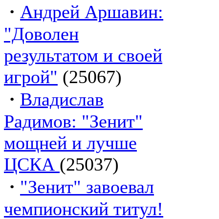
·
Андрей Аршавин:
"Доволен
результатом и своей
игрой"
(25067)
·
Владислав
Радимов: "Зенит"
мощней и лучше
ЦСКА
(25037)
·
"Зенит" завоевал
чемпионский титул!