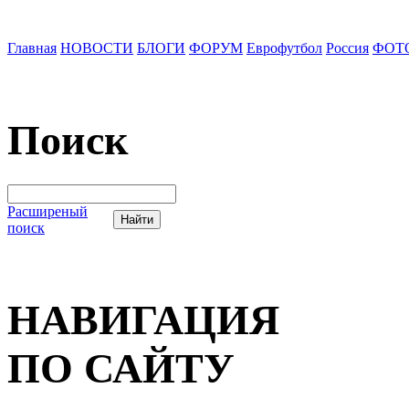
Главная
НОВОСТИ
БЛОГИ
ФОРУМ
Еврофутбол
Россия
ФОТ
Поиск
Расширеный
поиск
НАВИГАЦИЯ
ПО САЙТУ