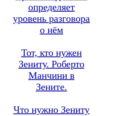
определяет
уровень разговора
о нём
Тот, кто нужен
Зениту. Роберто
Манчини в
Зените.
Что нужно Зениту