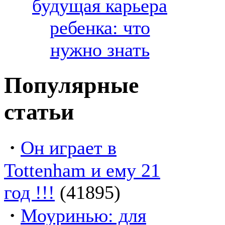
будущая карьера
ребенка: что
нужно знать
Популярные
статьи
·
Он играет в
Tottenham и ему 21
год !!!
(41895)
·
Моуринью: для