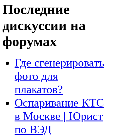
Последние
дискуссии на
форумах
Где сгенерировать
фото для
плакатов?
Оспаривание КТС
в Москве | Юрист
по ВЭД