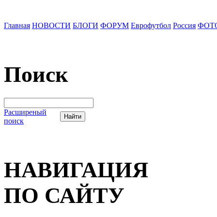
Главная
НОВОСТИ
БЛОГИ
ФОРУМ
Еврофутбол
Россия
ФОТ
Поиск
Расширеный
поиск
НАВИГАЦИЯ
ПО САЙТУ