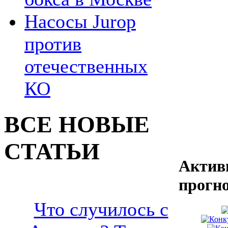
Насосы Jurop
против
отечественных
КО
ВСЕ НОВЫЕ
СТАТЬИ
Актив
прогн
Что случилось с