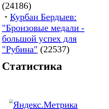
(24186)
·
Курбан Бердыев:
"Бронзовые медали -
большой успех для
"Рубина"
(22537)
Статистика