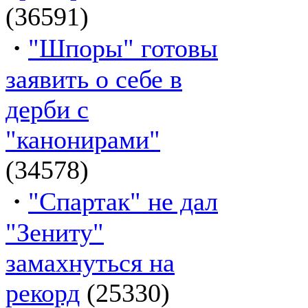
(36591)
·
"Шпоры" готовы
заявить о себе в
дерби с
"канонирами"
(34578)
·
"Спартак" не дал
"Зениту"
замахнуться на
рекорд
(25330)