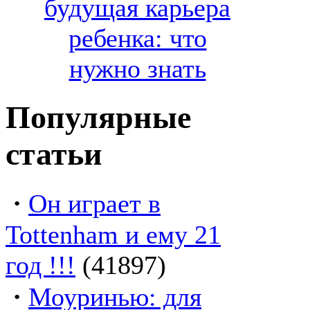
будущая карьера
ребенка: что
нужно знать
Популярные
статьи
·
Он играет в
Tottenham и ему 21
год !!!
(41897)
·
Моуринью: для