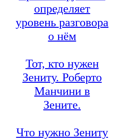
определяет
уровень разговора
о нём
Тот, кто нужен
Зениту. Роберто
Манчини в
Зените.
Что нужно Зениту