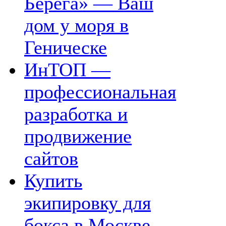
Берега» — Ваш
дом у моря в
Геническе
ИнТОП —
профессиональная
разработка и
продвижение
сайтов
Купить
экипировку для
бокса в Москве