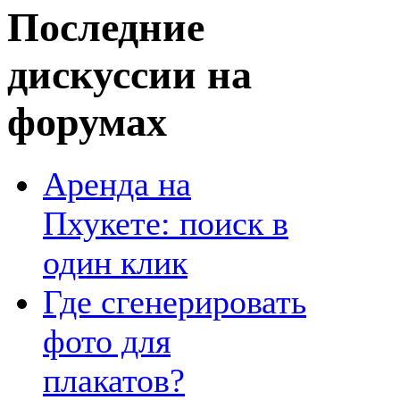
Последние
дискуссии на
форумах
Аренда на
Пхукете: поиск в
один клик
Где сгенерировать
фото для
плакатов?