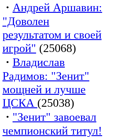
·
Андрей Аршавин:
"Доволен
результатом и своей
игрой"
(25068)
·
Владислав
Радимов: "Зенит"
мощней и лучше
ЦСКА
(25038)
·
"Зенит" завоевал
чемпионский титул!