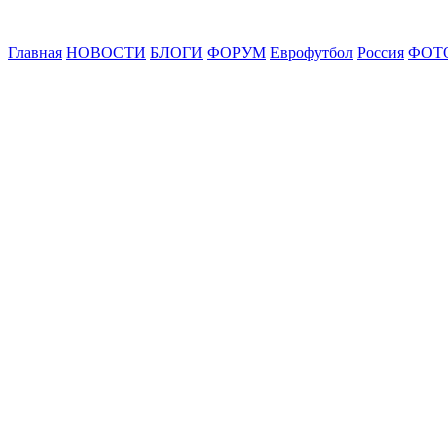
Главная
НОВОСТИ
БЛОГИ
ФОРУМ
Еврофутбол
Россия
ФОТ