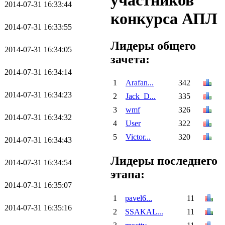
участников
2014-07-31 16:33:44
конкурса АПЛ
2014-07-31 16:33:55
Лидеры общего
2014-07-31 16:34:05
зачета:
2014-07-31 16:34:14
1
Arafan...
342
2014-07-31 16:34:23
2
Jack_D...
335
3
wmf
326
2014-07-31 16:34:32
4
User
322
5
Victor...
320
2014-07-31 16:34:43
Лидеры последнего
2014-07-31 16:34:54
этапа:
2014-07-31 16:35:07
1
pavel6...
11
2014-07-31 16:35:16
2
SSAKAL...
11