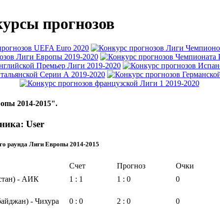
урсы прогнозов
опы 2014-2015".
ника: User
го раунда Лиги Европы 2014-2015
Счет
Прогноз
Очки
стан) - АИК
1 : 1
1 : 0
0
айджан) - Чихура
0 : 0
2 : 0
0