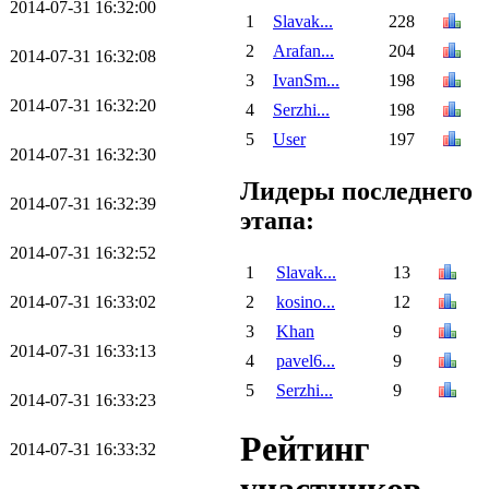
2014-07-31 16:32:00
1
Slavak...
228
2
Arafan...
204
2014-07-31 16:32:08
3
IvanSm...
198
2014-07-31 16:32:20
4
Serzhi...
198
5
User
197
2014-07-31 16:32:30
Лидеры последнего
2014-07-31 16:32:39
этапа:
2014-07-31 16:32:52
1
Slavak...
13
2
kosino...
12
2014-07-31 16:33:02
3
Khan
9
2014-07-31 16:33:13
4
pavel6...
9
5
Serzhi...
9
2014-07-31 16:33:23
Рейтинг
2014-07-31 16:33:32