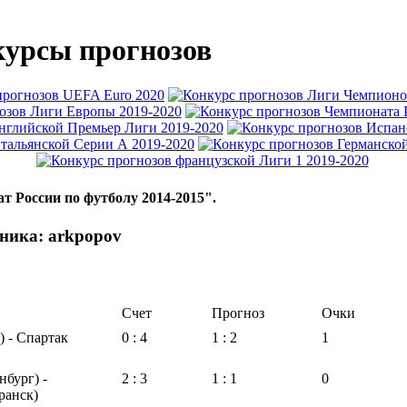
урсы прогнозов
т России по футболу 2014-2015".
ника: arkpopov
Счет
Прогноз
Очки
) - Спартак
0 : 4
1 : 2
1
нбург) -
2 : 3
1 : 1
0
ранск)