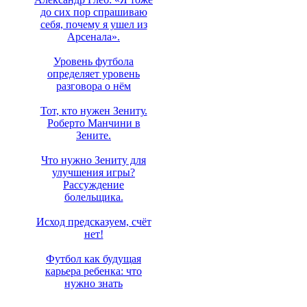
до сих пор спрашиваю
себя, почему я ушел из
Арсенала».
Уровень футбола
определяет уровень
разговора о нём
Тот, кто нужен Зениту.
Роберто Манчини в
Зените.
Что нужно Зениту для
улучшения игры?
Рассуждение
болельщика.
Исход предсказуем, счёт
нет!
Футбол как будущая
карьера ребенка: что
нужно знать