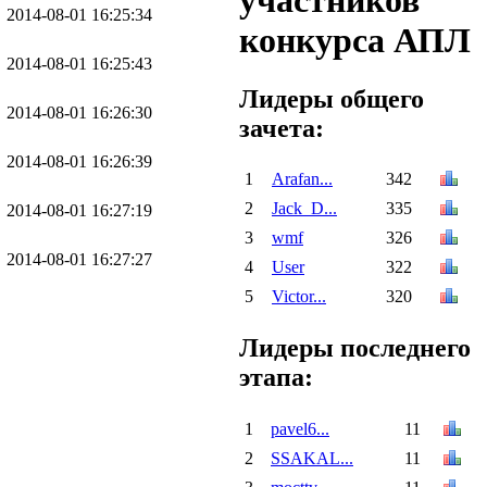
участников
2014-08-01 16:25:34
конкурса АПЛ
2014-08-01 16:25:43
Лидеры общего
2014-08-01 16:26:30
зачета:
2014-08-01 16:26:39
1
Arafan...
342
2
Jack_D...
335
2014-08-01 16:27:19
3
wmf
326
2014-08-01 16:27:27
4
User
322
5
Victor...
320
Лидеры последнего
этапа:
1
pavel6...
11
2
SSAKAL...
11