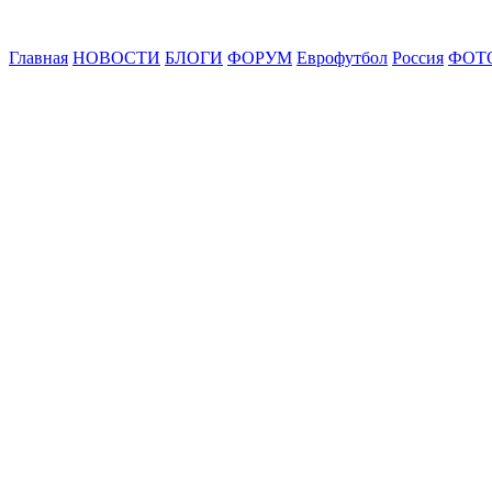
Главная
НОВОСТИ
БЛОГИ
ФОРУМ
Еврофутбол
Россия
ФОТ