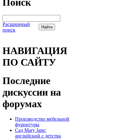
Поиск
Расширеный
поиск
НАВИГАЦИЯ
ПО САЙТУ
Последние
дискуссии на
форумах
Производство мебельной
фурнитуры
Сад Mary Jane:
английский с детства