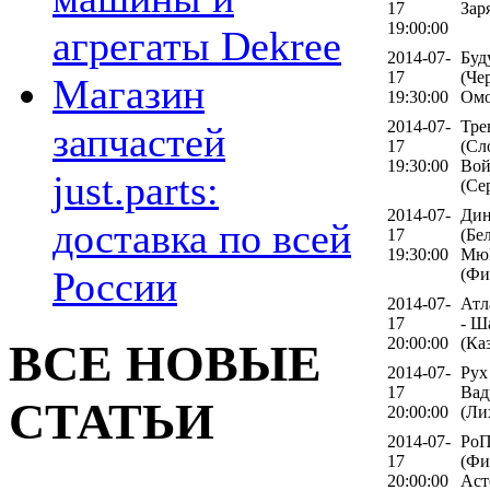
17
Зар
19:00:00
агрегаты Dekree
2014-07-
Буд
17
(Че
Магазин
19:30:00
Омо
2014-07-
Тре
запчастей
17
(Сл
19:30:00
Вой
just.parts:
(Се
2014-07-
Дин
доставка по всей
17
(Бе
19:30:00
Мю
России
(Фи
2014-07-
Атл
17
- Ш
20:00:00
(Ка
ВСЕ НОВЫЕ
2014-07-
Рух
17
Вад
СТАТЬИ
20:00:00
(Ли
2014-07-
Ро
17
(Фи
20:00:00
Аст