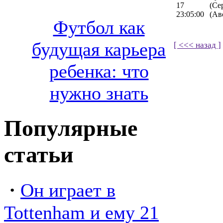
17
(Се
23:05:00
(Ав
Футбол как
будущая карьера
[ <<< назад ]
ребенка: что
нужно знать
Популярные
статьи
·
Он играет в
Tottenham и ему 21