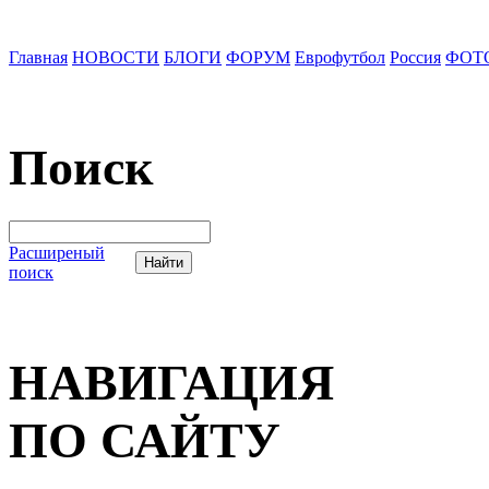
Главная
НОВОСТИ
БЛОГИ
ФОРУМ
Еврофутбол
Россия
ФОТ
Поиск
Расширеный
поиск
НАВИГАЦИЯ
ПО САЙТУ