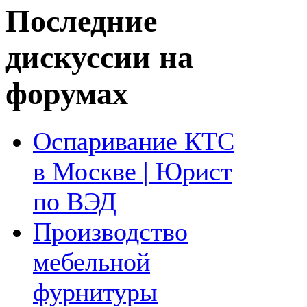
Последние
дискуссии на
форумах
Оспаривание КТС
в Москве | Юрист
по ВЭД
Производство
мебельной
фурнитуры