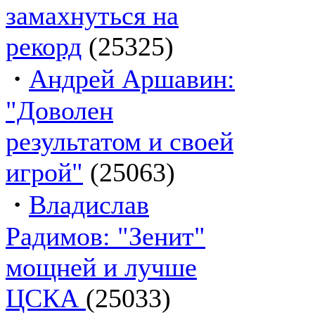
замахнуться на
рекорд
(25325)
·
Андрей Аршавин:
"Доволен
результатом и своей
игрой"
(25063)
·
Владислав
Радимов: "Зенит"
мощней и лучше
ЦСКА
(25033)