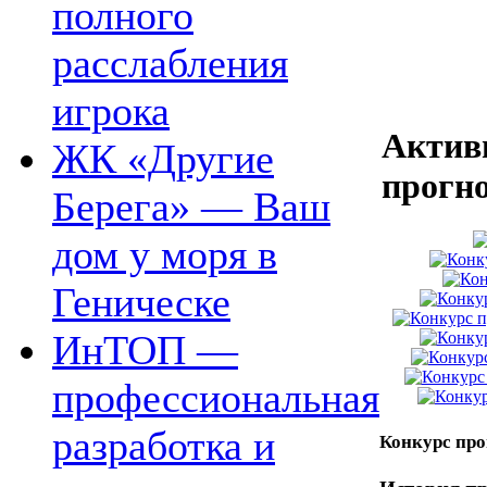
полного
расслабления
игрока
Актив
ЖК «Другие
прогн
Берега» — Ваш
дом у моря в
Геническе
ИнТОП —
профессиональная
разработка и
Конкурс про