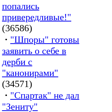
попались
привередливые!"
(36586)
·
"Шпоры" готовы
заявить о себе в
дерби с
"канонирами"
(34571)
·
"Спартак" не дал
"Зениту"