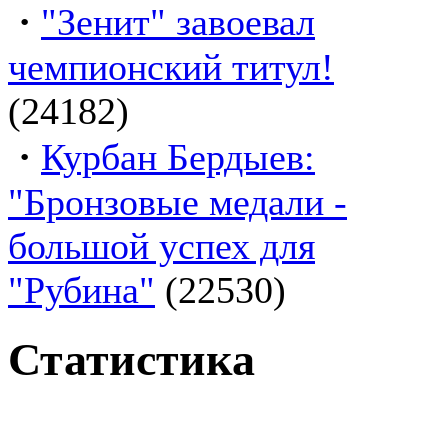
·
"Зенит" завоевал
чемпионский титул!
(24182)
·
Курбан Бердыев:
"Бронзовые медали -
большой успех для
"Рубина"
(22530)
Статистика