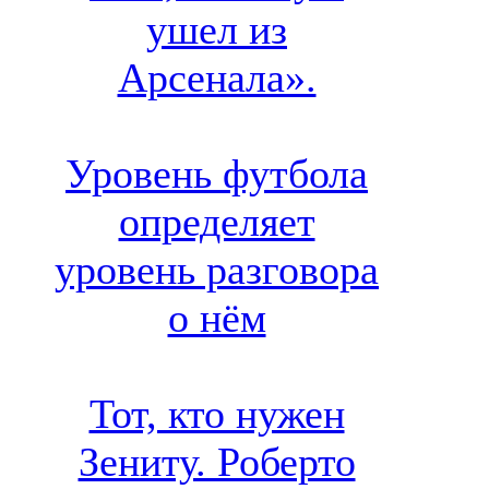
ушел из
Арсенала».
Уровень футбола
определяет
уровень разговора
о нём
Тот, кто нужен
Зениту. Роберто