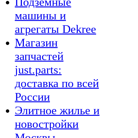
Подземные
машины и
агрегаты Dekree
Магазин
запчастей
just.parts:
доставка по всей
России
Элитное жилье и
новостройки
Москвы