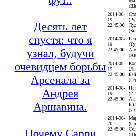
Ма
(Ш
2014-08-
Стя
19
(Ру
Десять лет
22:45:00
Лу
(Бо
спустя: что я
2014-08-
Бе
19
(Ту
узнал, будучи
22:45:00
Ар
(Ан
очевидцем борьбы
2014-08-
Коп
19
(Да
22:45:00
Бай
Арсенала за
(Ге
2014-08-
На
Андрея
19
(Ит
22:45:00
Ат
Аршавина.
Бил
(Ис
2014-08-
Ма
20
(Сл
22:45:00
Се
Почему Сарри
(Ш