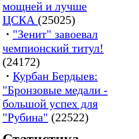
мощней и лучше
ЦСКА
(25025)
·
"Зенит" завоевал
чемпионский титул!
(24172)
·
Курбан Бердыев:
"Бронзовые медали -
большой успех для
"Рубина"
(22522)
Статистика