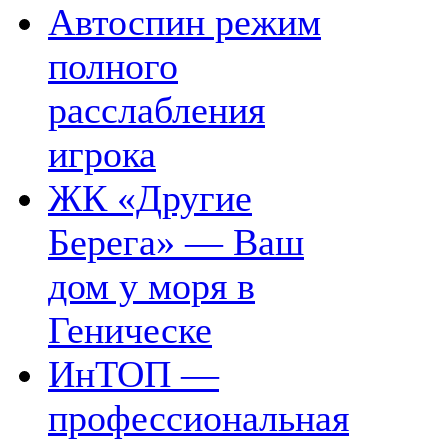
Автоспин режим
полного
расслабления
игрока
ЖК «Другие
Берега» — Ваш
дом у моря в
Геническе
ИнТОП —
профессиональная