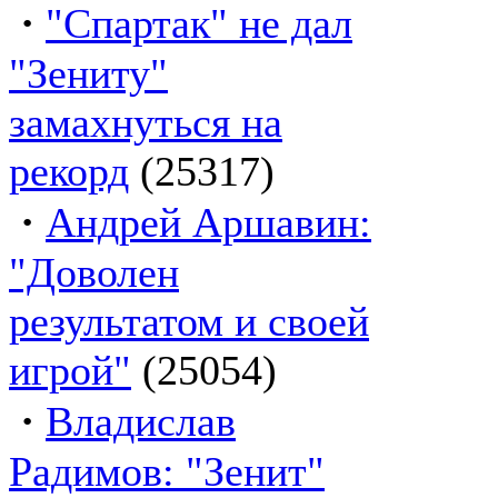
·
"Спартак" не дал
"Зениту"
замахнуться на
рекорд
(25317)
·
Андрей Аршавин:
"Доволен
результатом и своей
игрой"
(25054)
·
Владислав
Радимов: "Зенит"