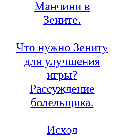
Манчини в
Зените.
Что нужно Зениту
для улучшения
игры?
Рассуждение
болельщика.
Исход