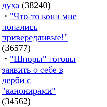
духа
(38240)
·
"Что-то кони мне
попались
привередливые!"
(36577)
·
"Шпоры" готовы
заявить о себе в
дерби с
"канонирами"
(34562)