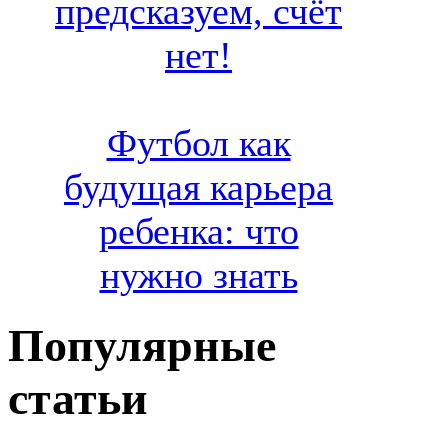
предсказуем, счёт
нет!
Футбол как
будущая карьера
ребенка: что
нужно знать
Популярные
статьи