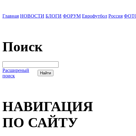
Главная
НОВОСТИ
БЛОГИ
ФОРУМ
Еврофутбол
Россия
ФОТ
Поиск
Расширеный
поиск
НАВИГАЦИЯ
ПО САЙТУ