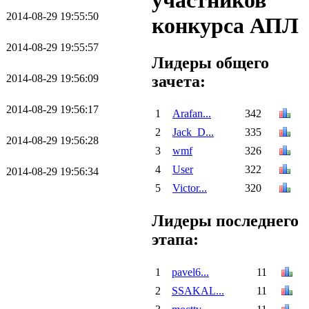
участников
2014-08-29 19:55:50
конкурса АПЛ
2014-08-29 19:55:57
Лидеры общего
зачета:
2014-08-29 19:56:09
2014-08-29 19:56:17
1
Arafan...
342
2
Jack_D...
335
2014-08-29 19:56:28
3
wmf
326
4
User
322
2014-08-29 19:56:34
5
Victor...
320
Лидеры последнего
этапа:
1
pavel6...
11
2
SSAKAL...
11