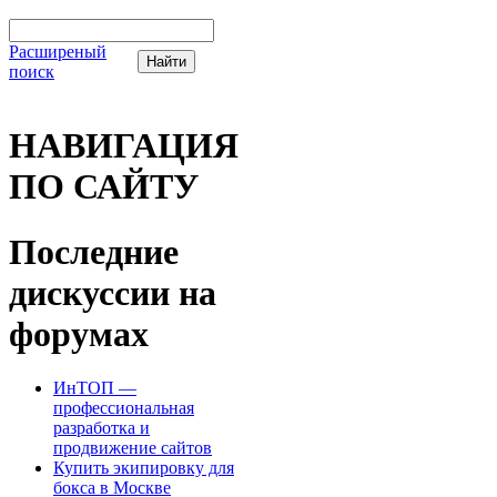
Расширеный
поиск
НАВИГАЦИЯ
ПО САЙТУ
Последние
дискуссии на
форумах
ИнТОП —
профессиональная
разработка и
продвижение сайтов
Купить экипировку для
бокса в Москве