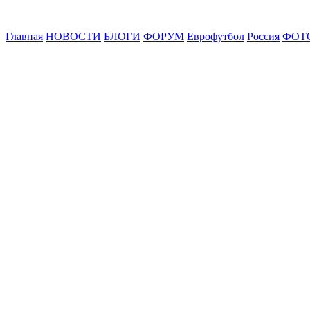
Главная
НОВОСТИ
БЛОГИ
ФОРУМ
Еврофутбол
Россия
ФОТ