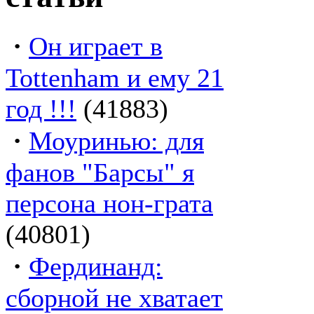
·
Он играет в
Tottenham и ему 21
год !!!
(41883)
·
Моуринью: для
фанов "Барсы" я
персона нон-грата
(40801)
·
Фердинанд:
сборной не хватает