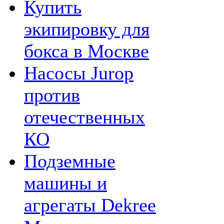
Купить
экипировку для
бокса в Москве
Насосы Jurop
против
отечественных
КО
Подземные
машины и
агрегаты Dekree