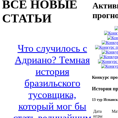
ВСЕ НОВЫЕ
Актив
прогн
СТАТЬИ
Что случилось с
Адриано? Темная
история
Конкурс про
бразильского
История пр
тусовщика,
13 тур Испанск
который мог бы
Дата
Ма
стать величайшим
игры