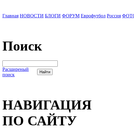
Главная
НОВОСТИ
БЛОГИ
ФОРУМ
Еврофутбол
Россия
ФОТ
Поиск
Расширеный
поиск
НАВИГАЦИЯ
ПО САЙТУ