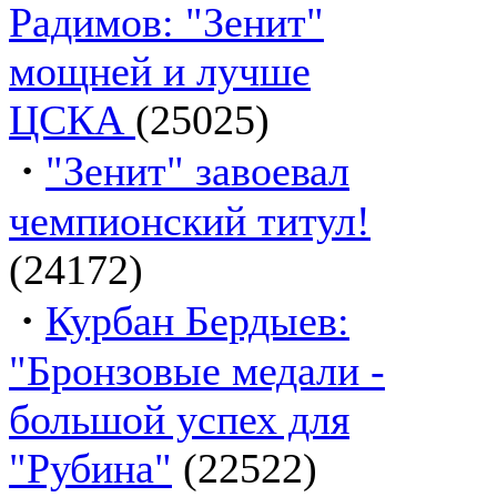
Радимов: "Зенит"
мощней и лучше
ЦСКА
(25025)
·
"Зенит" завоевал
чемпионский титул!
(24172)
·
Курбан Бердыев:
"Бронзовые медали -
большой успех для
"Рубина"
(22522)