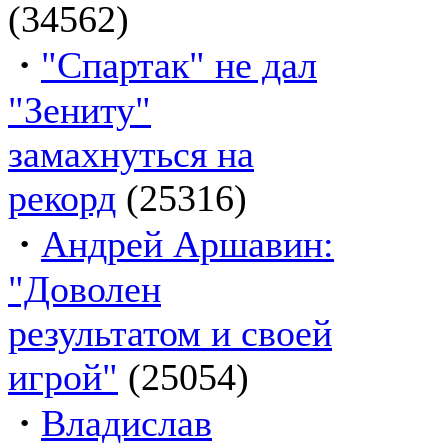
(34562)
·
"Спартак" не дал
"Зениту"
замахнуться на
рекорд
(25316)
·
Андрей Аршавин:
"Доволен
результатом и своей
игрой"
(25054)
·
Владислав