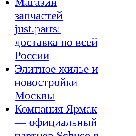
Магазин
запчастей
just.parts:
доставка по всей
России
Элитное жилье и
новостройки
Москвы
Компания Ярмак
— официальный
партнер Schuco в