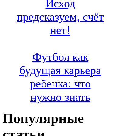
Исход
предсказуем, счёт
нет!
Футбол как
будущая карьера
ребенка: что
нужно знать
Популярные
статьи