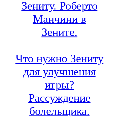
Зениту. Роберто
Манчини в
Зените.
Что нужно Зениту
для улучшения
игры?
Рассуждение
болельщика.