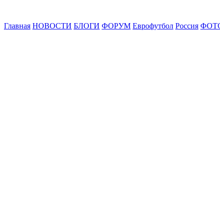
Главная
НОВОСТИ
БЛОГИ
ФОРУМ
Еврофутбол
Россия
ФОТ