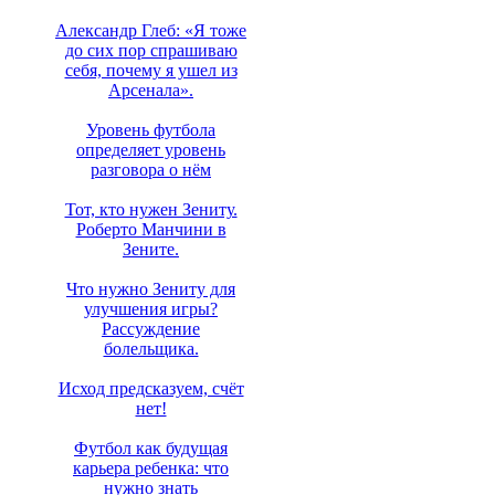
Александр Глеб: «Я тоже
до сих пор спрашиваю
себя, почему я ушел из
Арсенала».
Уровень футбола
определяет уровень
разговора о нём
Тот, кто нужен Зениту.
Роберто Манчини в
Зените.
Что нужно Зениту для
улучшения игры?
Рассуждение
болельщика.
Исход предсказуем, счёт
нет!
Футбол как будущая
карьера ребенка: что
нужно знать