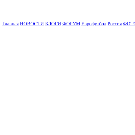
Главная
НОВОСТИ
БЛОГИ
ФОРУМ
Еврофутбол
Россия
ФОТ