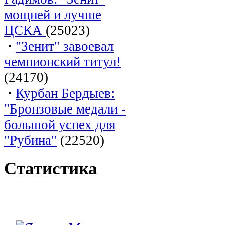
мощней и лучше
ЦСКА
(25023)
·
"Зенит" завоевал
чемпионский титул!
(24170)
·
Курбан Бердыев:
"Бронзовые медали -
большой успех для
"Рубина"
(22520)
Статистика