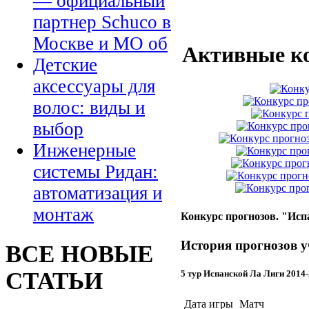
— официальный
партнер Schuco в
Москве и МО об
Активные к
Детские
аксессуары для
волос: виды и
выбор
Инженерные
системы Ридан:
автоматизация и
монтаж
Конкурс прогнозов. "Исп
История прогнозов у
ВСЕ НОВЫЕ
СТАТЬИ
5 тур Испанской Ла Лиги 2014
Дата игры
Матч