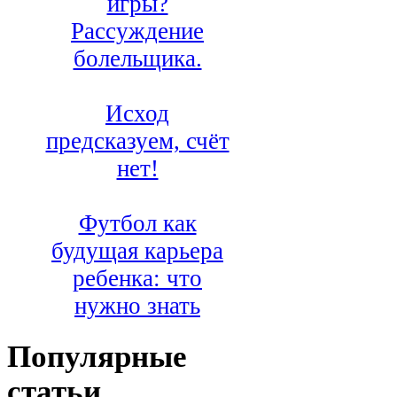
игры?
Рассуждение
болельщика.
Исход
предсказуем, счёт
нет!
Футбол как
будущая карьера
ребенка: что
нужно знать
Популярные
статьи