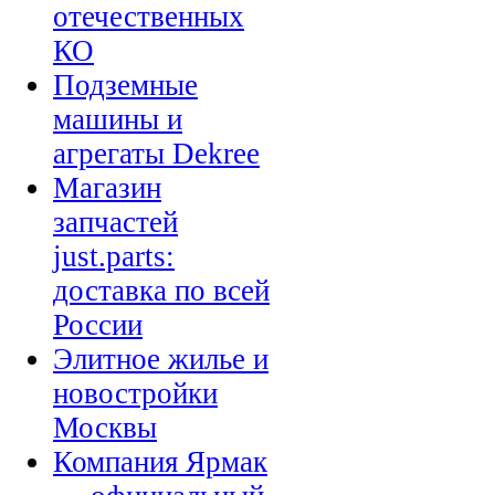
отечественных
КО
Подземные
машины и
агрегаты Dekree
Магазин
запчастей
just.parts:
доставка по всей
России
Элитное жилье и
новостройки
Москвы
Компания Ярмак