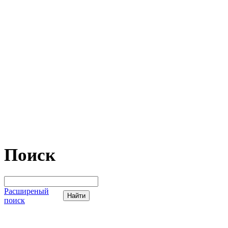
Поиск
Расширеный
поиск