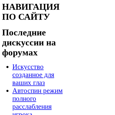
НАВИГАЦИЯ
ПО САЙТУ
Последние
дискуссии на
форумах
Искусство
созданное для
ваших глаз
Автоспин режим
полного
расслабления
игрока