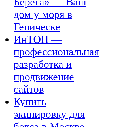
Берега» — Ваш
дом у моря в
Геническе
ИнТОП —
профессиональная
разработка и
продвижение
сайтов
Купить
экипировку для
бокса в Москве