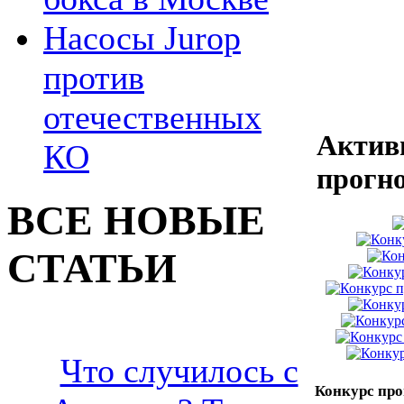
Насосы Jurop
против
отечественных
Актив
КО
прогн
ВСЕ НОВЫЕ
СТАТЬИ
Что случилось с
Конкурс про