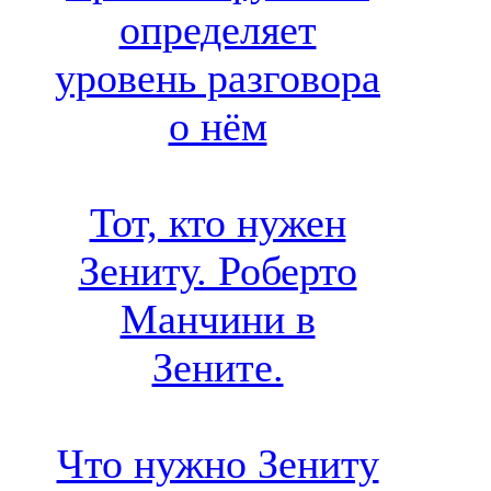
определяет
уровень разговора
о нём
Тот, кто нужен
Зениту. Роберто
Манчини в
Зените.
Что нужно Зениту