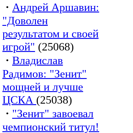
·
Андрей Аршавин:
"Доволен
результатом и своей
игрой"
(25068)
·
Владислав
Радимов: "Зенит"
мощней и лучше
ЦСКА
(25038)
·
"Зенит" завоевал
чемпионский титул!