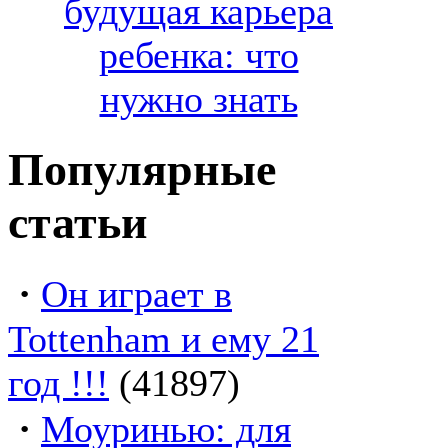
будущая карьера
ребенка: что
нужно знать
Популярные
статьи
·
Он играет в
Tottenham и ему 21
год !!!
(41897)
·
Моуринью: для