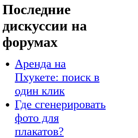
Последние
дискуссии на
форумах
Аренда на
Пхукете: поиск в
один клик
Где сгенерировать
фото для
плакатов?