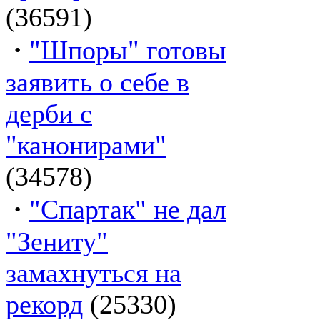
(36591)
·
"Шпоры" готовы
заявить о себе в
дерби с
"канонирами"
(34578)
·
"Спартак" не дал
"Зениту"
замахнуться на
рекорд
(25330)