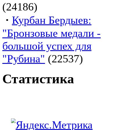
(24186)
·
Курбан Бердыев:
"Бронзовые медали -
большой успех для
"Рубина"
(22537)
Статистика