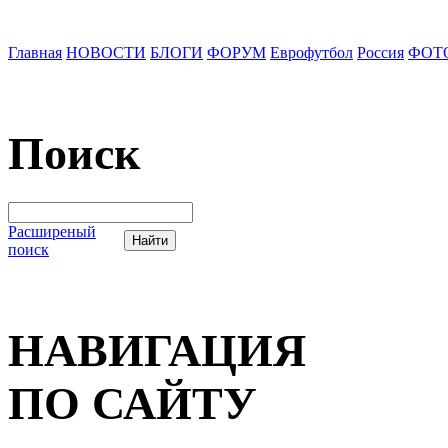
Главная
НОВОСТИ
БЛОГИ
ФОРУМ
Еврофутбол
Россия
ФОТ
Поиск
Расширеный
поиск
НАВИГАЦИЯ
ПО САЙТУ