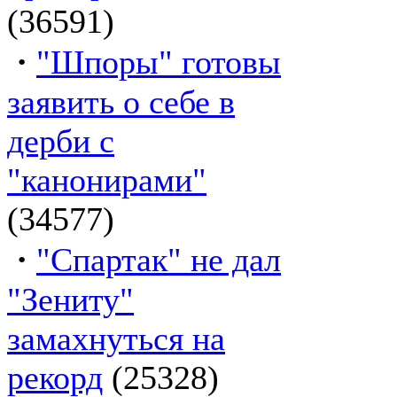
(36591)
·
"Шпоры" готовы
заявить о себе в
дерби с
"канонирами"
(34577)
·
"Спартак" не дал
"Зениту"
замахнуться на
рекорд
(25328)