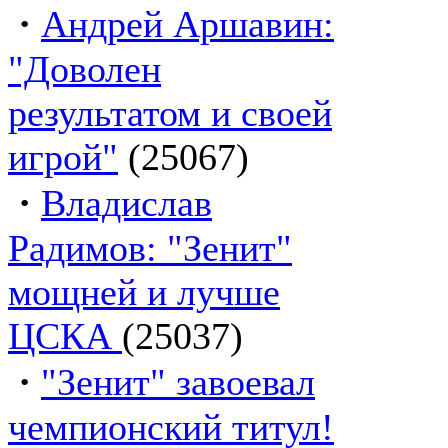
·
Андрей Аршавин:
"Доволен
результатом и своей
игрой"
(25067)
·
Владислав
Радимов: "Зенит"
мощней и лучше
ЦСКА
(25037)
·
"Зенит" завоевал
чемпионский титул!