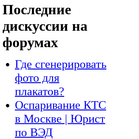
Последние
дискуссии на
форумах
Где сгенерировать
фото для
плакатов?
Оспаривание КТС
в Москве | Юрист
по ВЭД