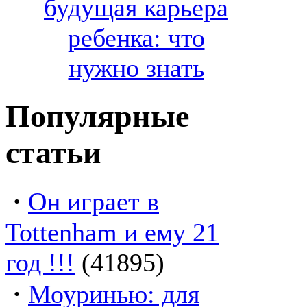
будущая карьера
ребенка: что
нужно знать
Популярные
статьи
·
Он играет в
Tottenham и ему 21
год !!!
(41895)
·
Моуринью: для