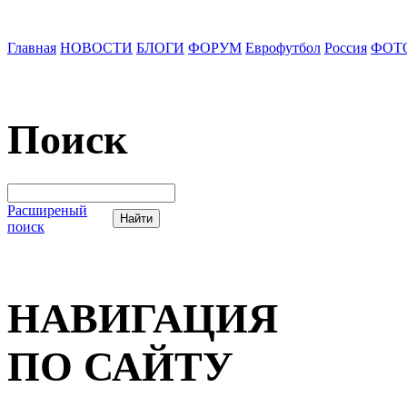
Главная
НОВОСТИ
БЛОГИ
ФОРУМ
Еврофутбол
Россия
ФОТ
Поиск
Расширеный
поиск
НАВИГАЦИЯ
ПО САЙТУ