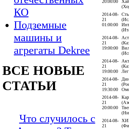
20:00:00
Хай
(Хо
КО
2014-08-
Сть
21
(Ис
Подземные
01:00:00
Инт
(Ит
машины и
2014-08-
Аст
21
(Ка
агрегаты Dekree
19:00:00
Вил
(Ис
2014-08-
Акт
ВСЕ НОВЫЕ
21
(Ка
19:00:00
Лег
2014-08-
Дин
СТАТЬИ
21
(Ро
19:30:00
Омо
2014-08-
Кар
21
(Аз
20:00:00
Тве
(Ни
Что случилось с
2014-08-
ХИ
21
(Фи