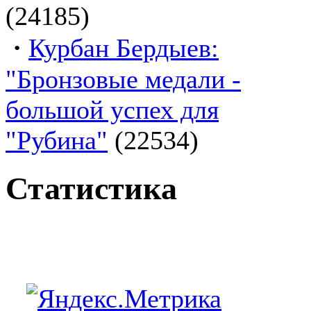
(24185)
·
Курбан Бердыев:
"Бронзовые медали -
большой успех для
"Рубина"
(22534)
Статистика