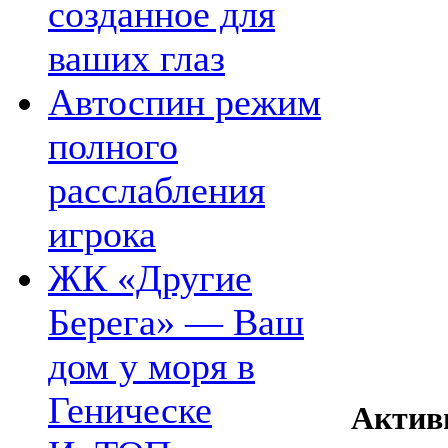
созданное для
ваших глаз
Автоспин режим
полного
расслабления
игрока
ЖК «Другие
Берега» — Ваш
дом у моря в
Геническе
Актив