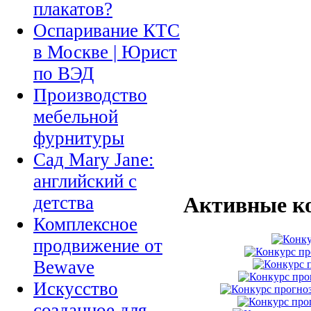
плакатов?
Оспаривание КТС
в Москве | Юрист
по ВЭД
Производство
мебельной
фурнитуры
Сад Mary Jane:
английский с
детства
Активные к
Комплексное
продвижение от
Bewave
Искусство
созданное для