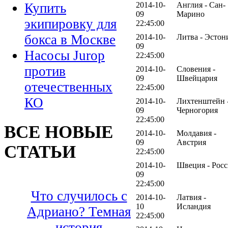
2014-10-
Англия - Сан-
Купить
09
Марино
экипировку для
22:45:00
бокса в Москве
2014-10-
Литва - Эстон
09
Насосы Jurop
22:45:00
против
2014-10-
Словения -
09
Швейцария
отечественных
22:45:00
КО
2014-10-
Лихтенштейн 
09
Черногория
22:45:00
ВСЕ НОВЫЕ
2014-10-
Молдавия -
09
Австрия
СТАТЬИ
22:45:00
2014-10-
Швеция - Росс
09
22:45:00
Что случилось с
2014-10-
Латвия -
10
Исландия
Адриано? Темная
22:45:00
история