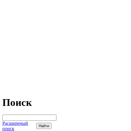
Поиск
Расширеный
поиск