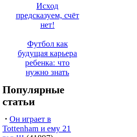
Исход
предсказуем, счёт
нет!
Футбол как
будущая карьера
ребенка: что
нужно знать
Популярные
статьи
·
Он играет в
Tottenham и ему 21