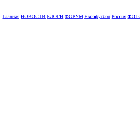
Главная
НОВОСТИ
БЛОГИ
ФОРУМ
Еврофутбол
Россия
ФОТ