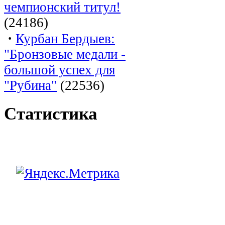
чемпионский титул!
(24186)
·
Курбан Бердыев:
"Бронзовые медали -
большой успех для
"Рубина"
(22536)
Статистика