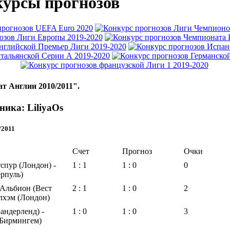
урсы прогнозов
т Англии 2010/2011".
ника: LiliyaOs
/2011
Счет
Прогноз
Очки
спур (Лондон) -
1 : 1
1 : 0
0
рпуль)
Альбион (Вест
2 : 1
1 : 0
2
лхэм (Лондон)
андерленд) -
1 : 0
1 : 0
3
(Бирмингем)