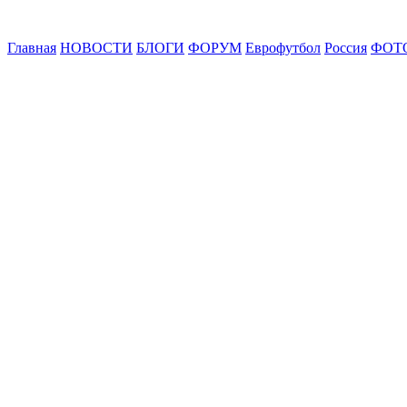
Главная
НОВОСТИ
БЛОГИ
ФОРУМ
Еврофутбол
Россия
ФОТ