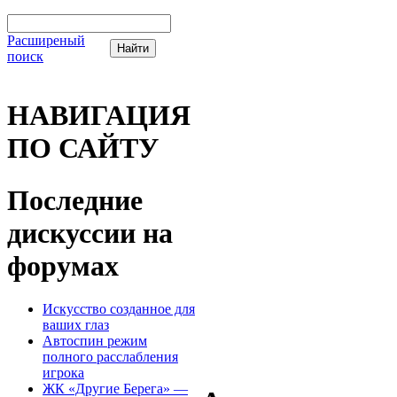
Расширеный
поиск
НАВИГАЦИЯ
ПО САЙТУ
Последние
дискуссии на
форумах
Искусство созданное для
ваших глаз
Автоспин режим
полного расслабления
игрока
ЖК «Другие Берега» —