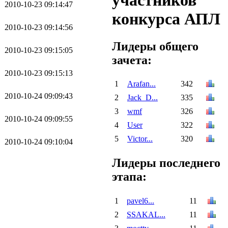
участников
2010-10-23 09:14:47
конкурса АПЛ
2010-10-23 09:14:56
Лидеры общего
2010-10-23 09:15:05
зачета:
2010-10-23 09:15:13
1
Arafan...
342
2010-10-24 09:09:43
2
Jack_D...
335
3
wmf
326
2010-10-24 09:09:55
4
User
322
5
Victor...
320
2010-10-24 09:10:04
Лидеры последнего
этапа:
1
pavel6...
11
2
SSAKAL...
11