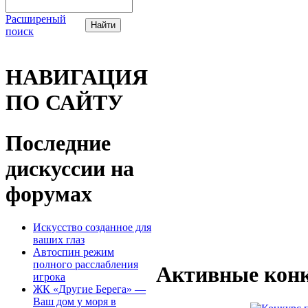
Расширеный
поиск
НАВИГАЦИЯ
ПО САЙТУ
Последние
дискуссии на
форумах
Искусство созданное для
ваших глаз
Автоспин режим
полного расслабления
Активные конк
игрока
ЖК «Другие Берега» —
Ваш дом у моря в