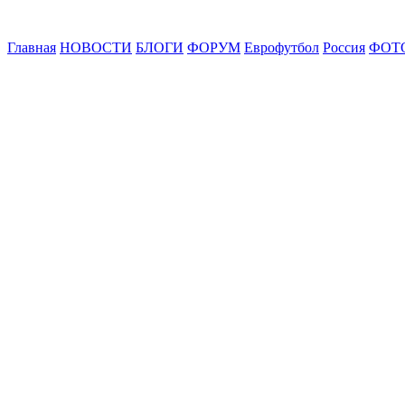
Главная
НОВОСТИ
БЛОГИ
ФОРУМ
Еврофутбол
Россия
ФОТ