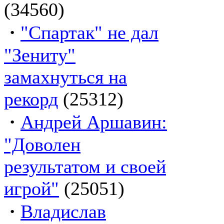
(34560)
·
"Спартак" не дал
"Зениту"
замахнуться на
рекорд
(25312)
·
Андрей Аршавин:
"Доволен
результатом и своей
игрой"
(25051)
·
Владислав