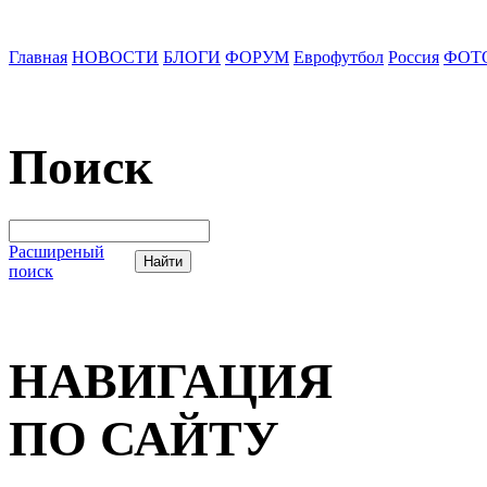
Главная
НОВОСТИ
БЛОГИ
ФОРУМ
Еврофутбол
Россия
ФОТ
Поиск
Расширеный
поиск
НАВИГАЦИЯ
ПО САЙТУ