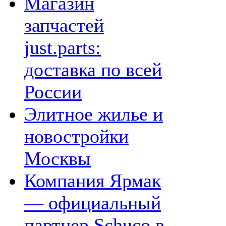
Магазин
запчастей
just.parts:
доставка по всей
России
Элитное жилье и
новостройки
Москвы
Компания Ярмак
— официальный
партнер Schuco в