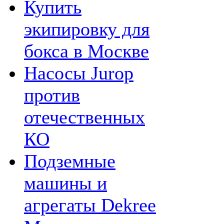
Купить
экипировку для
бокса в Москве
Насосы Jurop
против
отечественных
КО
Подземные
машины и
агрегаты Dekree