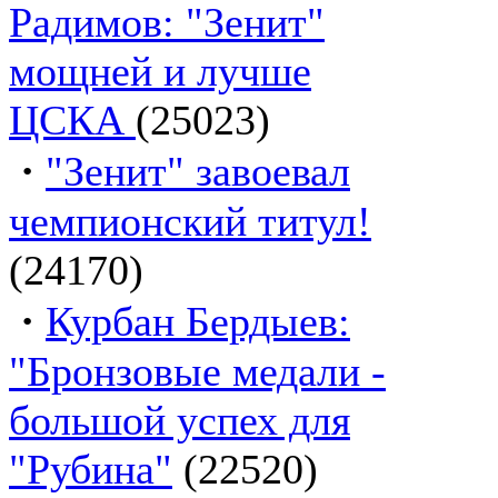
Радимов: "Зенит"
мощней и лучше
ЦСКА
(25023)
·
"Зенит" завоевал
чемпионский титул!
(24170)
·
Курбан Бердыев:
"Бронзовые медали -
большой успех для
"Рубина"
(22520)