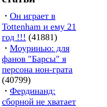
·
Он играет в
Tottenham и ему 21
год !!!
(41881)
·
Моуринью: для
фанов "Барсы" я
персона нон-грата
(40799)
·
Фердинанд:
сборной не хватает