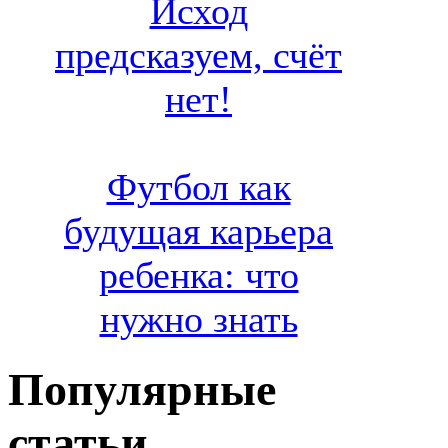
Исход
предсказуем, счёт
нет!
Футбол как
будущая карьера
ребенка: что
нужно знать
Популярные
статьи