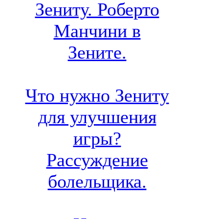
Зениту. Роберто
Манчини в
Зените.
Что нужно Зениту
для улучшения
игры?
Рассуждение
болельщика.