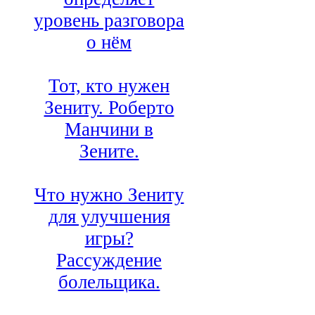
уровень разговора
о нём
Тот, кто нужен
Зениту. Роберто
Манчини в
Зените.
Что нужно Зениту
для улучшения
игры?
Рассуждение
болельщика.