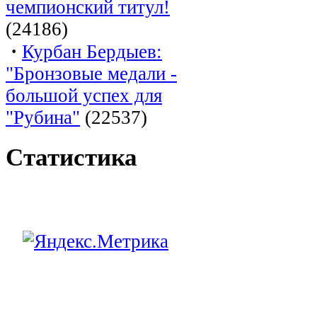
чемпионский титул!
(24186)
·
Курбан Бердыев:
"Бронзовые медали -
большой успех для
"Рубина"
(22537)
Статистика