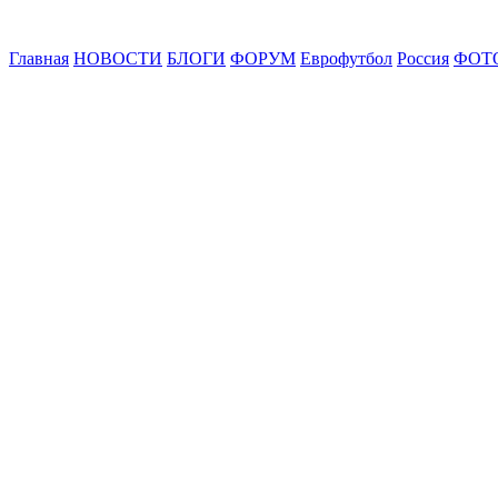
Главная
НОВОСТИ
БЛОГИ
ФОРУМ
Еврофутбол
Россия
ФОТ