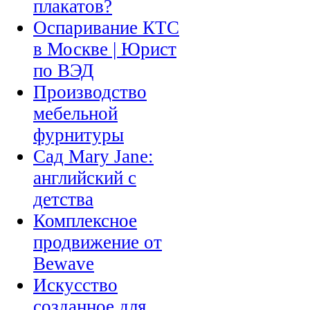
плакатов?
Оспаривание КТС
в Москве | Юрист
по ВЭД
Производство
мебельной
фурнитуры
Сад Mary Jane:
английский с
детства
Комплексное
продвижение от
Bewave
Искусство
созданное для