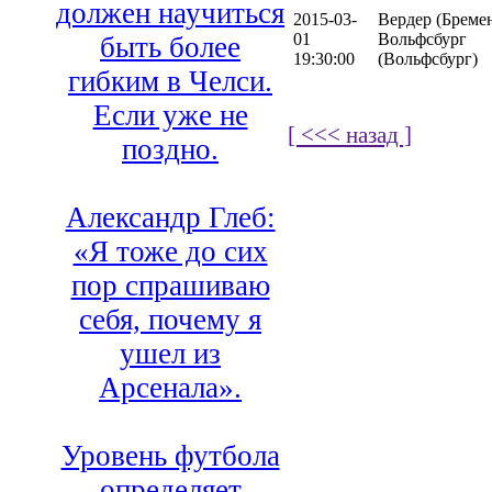
должен научиться
2015-03-
Вердер (Бремен
01
Вольфсбург
быть более
19:30:00
(Вольфсбург)
гибким в Челси.
Если уже не
[ <<< назад ]
поздно.
Александр Глеб:
«Я тоже до сих
пор спрашиваю
себя, почему я
ушел из
Арсенала».
Уровень футбола
определяет