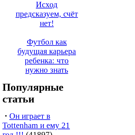
Исход
предсказуем, счёт
нет!
Футбол как
будущая карьера
ребенка: что
нужно знать
Популярные
статьи
·
Он играет в
Tottenham и ему 21
год !!!
(41897)