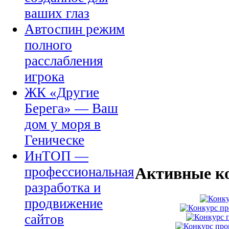
ваших глаз
Автоспин режим
полного
расслабления
игрока
ЖК «Другие
Берега» — Ваш
дом у моря в
Геническе
ИнТОП —
профессиональная
Активные к
разработка и
продвижение
сайтов