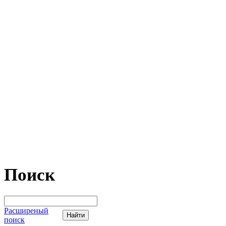
Поиск
Расширеный
поиск