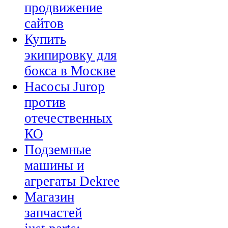
продвижение
сайтов
Купить
экипировку для
бокса в Москве
Насосы Jurop
против
отечественных
КО
Подземные
машины и
агрегаты Dekree
Магазин
запчастей