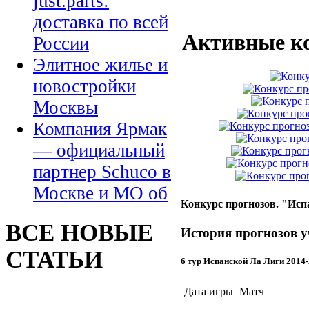
just.parts:
доставка по всей
Активные к
России
Элитное жилье и
новостройки
Москвы
Компания Ярмак
— официальный
партнер Schuco в
Москве и МО об
Конкурс прогнозов. "Исп
ВСЕ НОВЫЕ
История прогнозов у
СТАТЬИ
6 тур Испанской Ла Лиги 2014
Дата игры
Матч