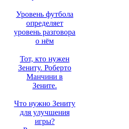
Уровень футбола
определяет
уровень разговора
о нём
Тот, кто нужен
Зениту. Роберто
Манчини в
Зените.
Что нужно Зениту
для улучшения
игры?