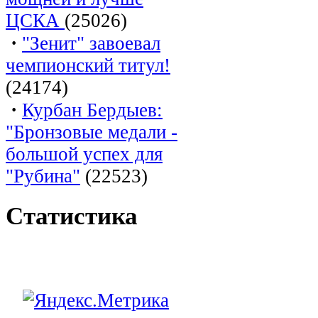
ЦСКА
(25026)
·
"Зенит" завоевал
чемпионский титул!
(24174)
·
Курбан Бердыев:
"Бронзовые медали -
большой успех для
"Рубина"
(22523)
Статистика