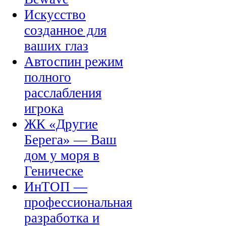
Искусство
созданное для
ваших глаз
Автоспин режим
полного
расслабления
игрока
ЖК «Другие
Берега» — Ваш
дом у моря в
Геническе
ИнТОП —
профессиональная
разработка и