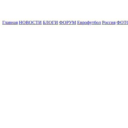
Главная
НОВОСТИ
БЛОГИ
ФОРУМ
Еврофутбол
Россия
ФОТ