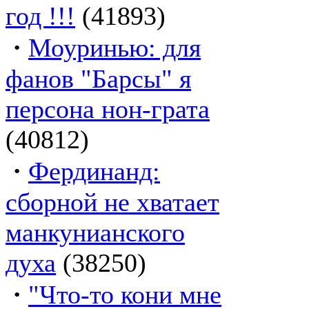
год !!!
(41893)
·
Моуринью: для
фанов "Барсы" я
персона нон-грата
(40812)
·
Фердинанд:
сборной не хватает
манкунианского
духа
(38250)
·
"Что-то кони мне