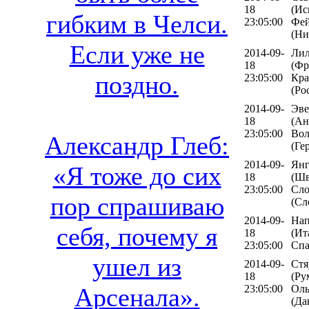
18
(Ис
гибким в Челси.
23:05:00
Фей
(Ни
Если уже не
2014-09-
Лил
18
(Фр
поздно.
23:05:00
Кра
(Ро
2014-09-
Эве
18
(Ан
23:05:00
Вол
Александр Глеб:
(Ге
2014-09-
Янг
«Я тоже до сих
18
(Шв
23:05:00
Сло
пор спрашиваю
(Сл
2014-09-
На
себя, почему я
18
(Ит
23:05:00
Спа
ушел из
2014-09-
Стя
18
(Ру
23:05:00
Оль
Арсенала».
(Да