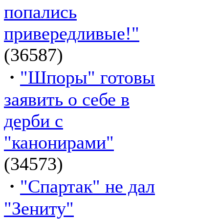
попались
привередливые!"
(36587)
·
"Шпоры" готовы
заявить о себе в
дерби с
"канонирами"
(34573)
·
"Спартак" не дал
"Зениту"