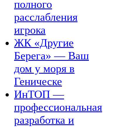
полного
расслабления
игрока
ЖК «Другие
Берега» — Ваш
дом у моря в
Геническе
ИнТОП —
профессиональная
разработка и