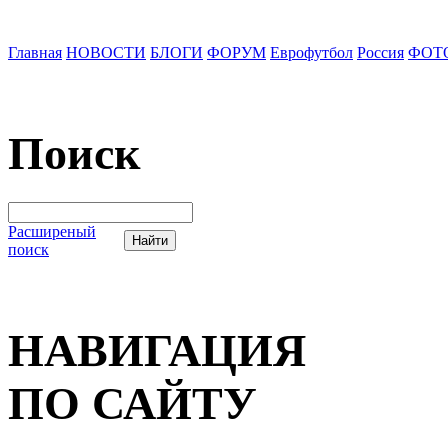
Главная
НОВОСТИ
БЛОГИ
ФОРУМ
Еврофутбол
Россия
ФОТ
Поиск
Расширеный
поиск
НАВИГАЦИЯ
ПО САЙТУ