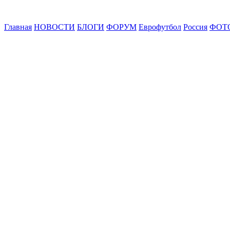
Главная
НОВОСТИ
БЛОГИ
ФОРУМ
Еврофутбол
Россия
ФОТ