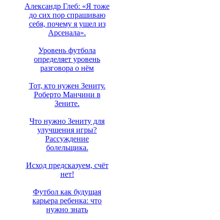
Александр Глеб: «Я тоже
до сих пор спрашиваю
себя, почему я ушел из
Арсенала».
Уровень футбола
определяет уровень
разговора о нём
Тот, кто нужен Зениту.
Роберто Манчини в
Зените.
Что нужно Зениту для
улучшения игры?
Рассуждение
болельщика.
Исход предсказуем, счёт
нет!
Футбол как будущая
карьера ребенка: что
нужно знать