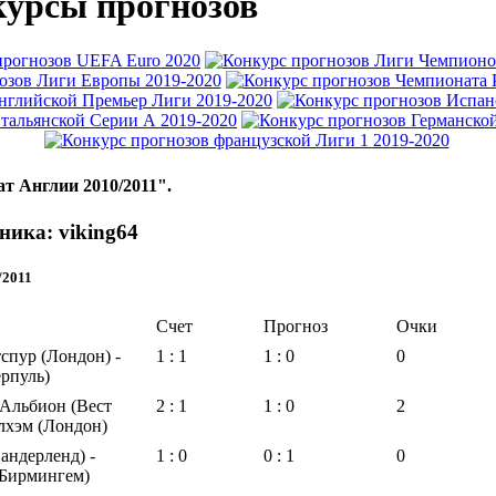
урсы прогнозов
т Англии 2010/2011".
ника: viking64
/2011
Счет
Прогноз
Очки
спур (Лондон) -
1 : 1
1 : 0
0
рпуль)
Альбион (Вест
2 : 1
1 : 0
2
лхэм (Лондон)
андерленд) -
1 : 0
0 : 1
0
(Бирмингем)