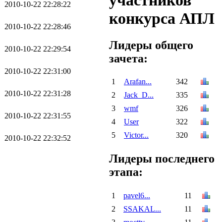
участников
2010-10-22 22:28:22
конкурса АПЛ
2010-10-22 22:28:46
Лидеры общего
2010-10-22 22:29:54
зачета:
2010-10-22 22:31:00
1
Arafan...
342
2010-10-22 22:31:28
2
Jack_D...
335
3
wmf
326
2010-10-22 22:31:55
4
User
322
5
Victor...
320
2010-10-22 22:32:52
Лидеры последнего
этапа:
1
pavel6...
11
2
SSAKAL...
11