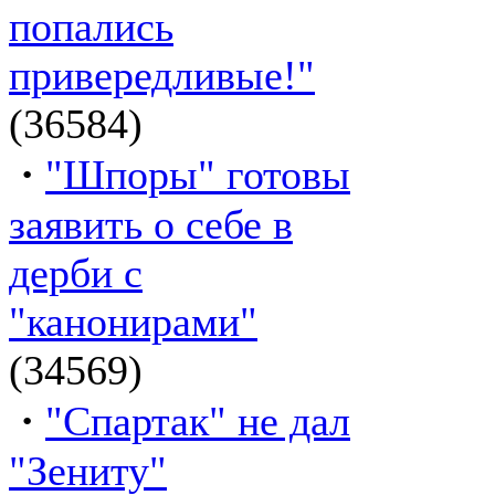
попались
привередливые!"
(36584)
·
"Шпоры" готовы
заявить о себе в
дерби с
"канонирами"
(34569)
·
"Спартак" не дал
"Зениту"