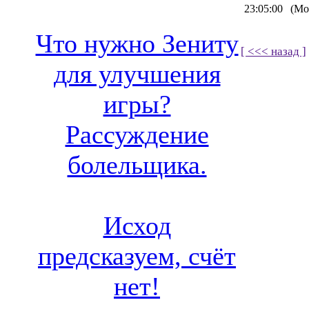
23:05:00
(Мо
Что нужно Зениту
[ <<< назад ]
для улучшения
игры?
Рассуждение
болельщика.
Исход
предсказуем, счёт
нет!