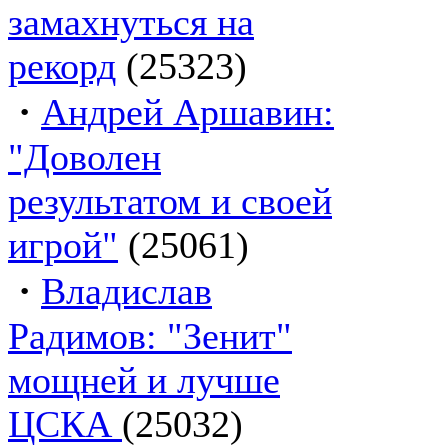
замахнуться на
рекорд
(25323)
·
Андрей Аршавин:
"Доволен
результатом и своей
игрой"
(25061)
·
Владислав
Радимов: "Зенит"
мощней и лучше
ЦСКА
(25032)