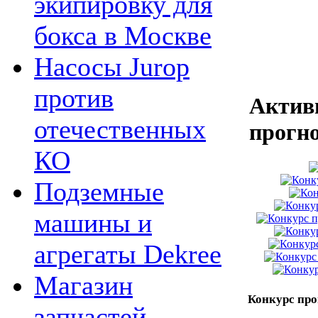
экипировку для
бокса в Москве
Насосы Jurop
против
Актив
отечественных
прогн
КО
Подземные
машины и
агрегаты Dekree
Магазин
Конкурс про
запчастей