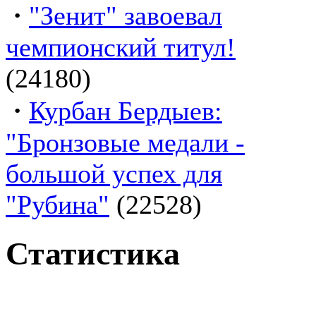
·
"Зенит" завоевал
чемпионский титул!
(24180)
·
Курбан Бердыев:
"Бронзовые медали -
большой успех для
"Рубина"
(22528)
Статистика