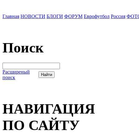
Главная
НОВОСТИ
БЛОГИ
ФОРУМ
Еврофутбол
Россия
ФОТ
Поиск
Расширеный
поиск
НАВИГАЦИЯ
ПО САЙТУ