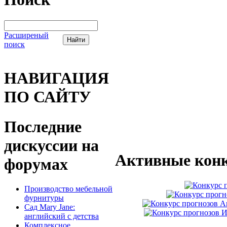
Расширеный
поиск
НАВИГАЦИЯ
ПО САЙТУ
Последние
дискуссии на
Активные конк
форумах
Производство мебельной
фурнитуры
Сад Mary Jane:
английский с детства
Комплексное