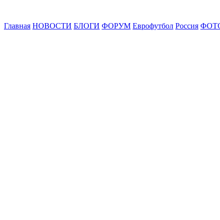
Главная
НОВОСТИ
БЛОГИ
ФОРУМ
Еврофутбол
Россия
ФОТ