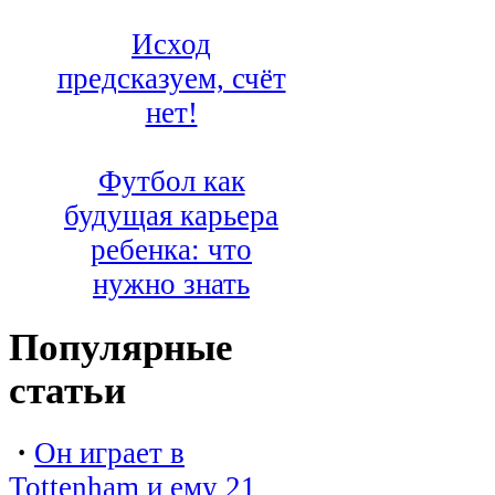
Исход
предсказуем, счёт
нет!
Футбол как
будущая карьера
ребенка: что
нужно знать
Популярные
статьи
·
Он играет в
Tottenham и ему 21