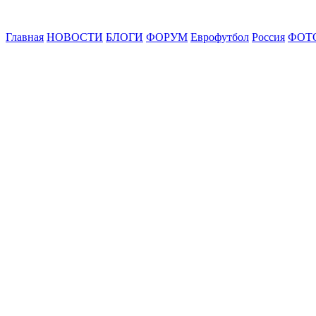
Главная
НОВОСТИ
БЛОГИ
ФОРУМ
Еврофутбол
Россия
ФОТ