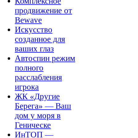
Комплексное
продвижение от
Bewave
Искусство
созданное для
ваших глаз
Автоспин режим
полного
расслабления
игрока
ЖК «Другие
Берега» — Ваш
дом у моря в
Геническе
ИнТОП —