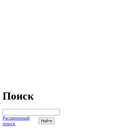
Поиск
Расширеный
поиск