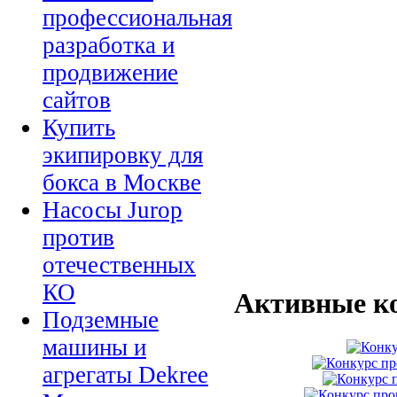
профессиональная
разработка и
продвижение
сайтов
Купить
экипировку для
бокса в Москве
Насосы Jurop
против
отечественных
КО
Активные к
Подземные
машины и
агрегаты Dekree