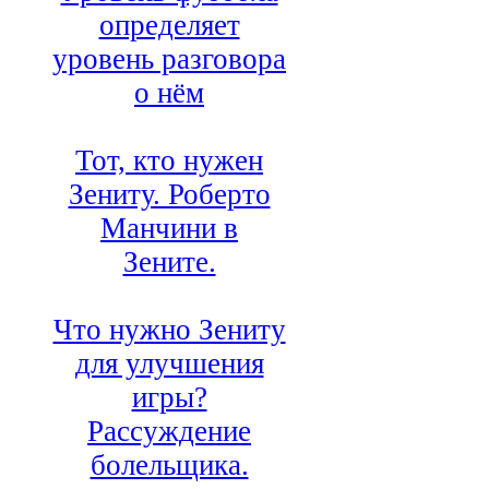
определяет
уровень разговора
о нём
Тот, кто нужен
Зениту. Роберто
Манчини в
Зените.
Что нужно Зениту
для улучшения
игры?
Рассуждение
болельщика.