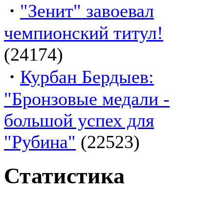
·
"Зенит" завоевал
чемпионский титул!
(24174)
·
Курбан Бердыев:
"Бронзовые медали -
большой успех для
"Рубина"
(22523)
Статистика