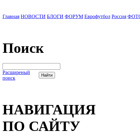
Главная
НОВОСТИ
БЛОГИ
ФОРУМ
Еврофутбол
Россия
ФОТ
Поиск
Расширеный
поиск
НАВИГАЦИЯ
ПО САЙТУ