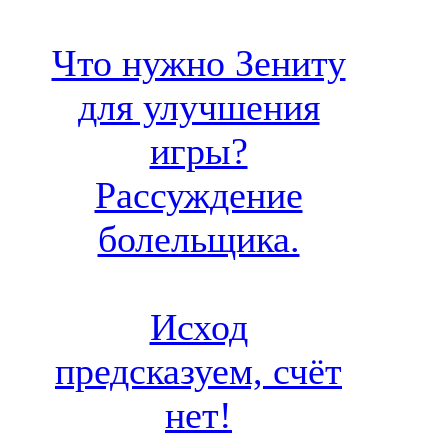
Что нужно Зениту
для улучшения
игры?
Рассуждение
болельщика.
Исход
предсказуем, счёт
нет!