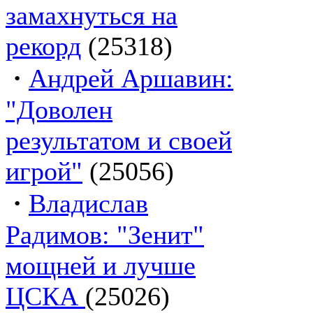
замахнуться на
рекорд
(25318)
·
Андрей Аршавин:
"Доволен
результатом и своей
игрой"
(25056)
·
Владислав
Радимов: "Зенит"
мощней и лучше
ЦСКА
(25026)