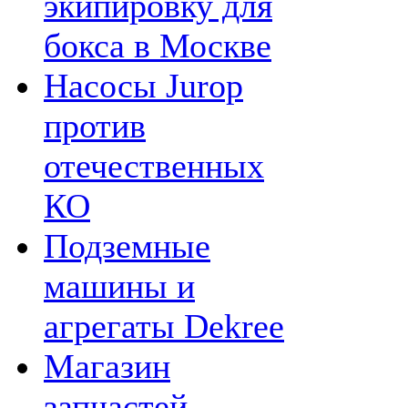
экипировку для
бокса в Москве
Насосы Jurop
против
отечественных
КО
Подземные
машины и
агрегаты Dekree
Магазин
запчастей