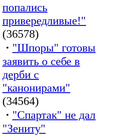
попались
привередливые!"
(36578)
·
"Шпоры" готовы
заявить о себе в
дерби с
"канонирами"
(34564)
·
"Спартак" не дал
"Зениту"