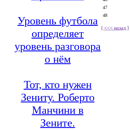
47
48
Уровень футбола
[ <<< назад ]
определяет
уровень разговора
о нём
Тот, кто нужен
Зениту. Роберто
Манчини в
Зените.