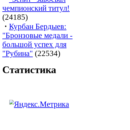
чемпионский титул!
(24185)
·
Курбан Бердыев:
"Бронзовые медали -
большой успех для
"Рубина"
(22534)
Статистика