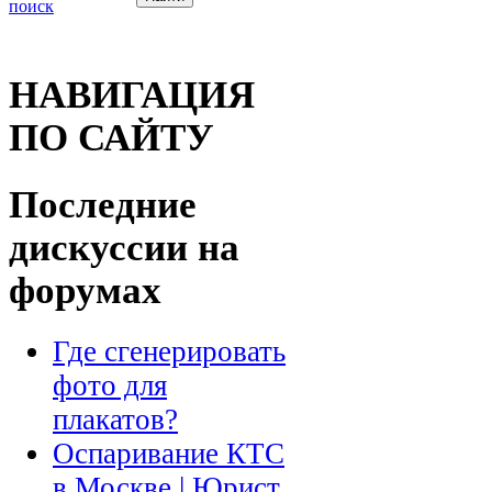
поиск
НАВИГАЦИЯ
ПО САЙТУ
Последние
дискуссии на
форумах
Где сгенерировать
фото для
плакатов?
Оспаривание КТС
в Москве | Юрист