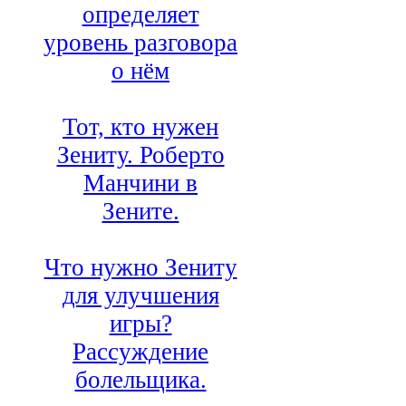
определяет
уровень разговора
о нём
Тот, кто нужен
Зениту. Роберто
Манчини в
Зените.
Что нужно Зениту
для улучшения
игры?
Рассуждение
болельщика.