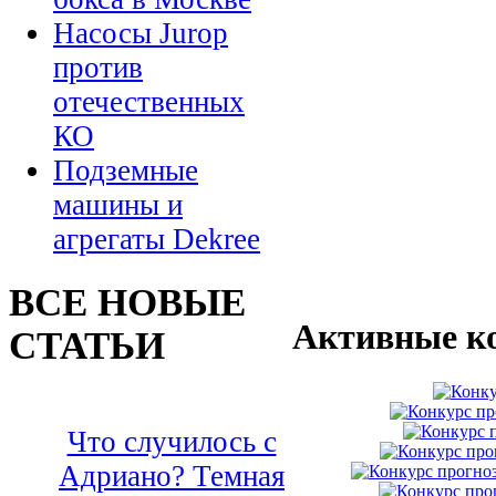
Насосы Jurop
против
отечественных
КО
Подземные
машины и
агрегаты Dekree
ВСЕ НОВЫЕ
Активные к
СТАТЬИ
Что случилось с
Адриано? Темная