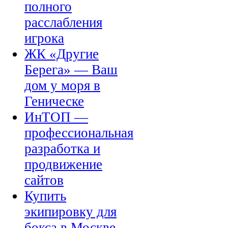
полного
расслабления
игрока
ЖК «Другие
Берега» — Ваш
дом у моря в
Геническе
ИнТОП —
профессиональная
разработка и
продвижение
сайтов
Купить
экипировку для
бокса в Москве