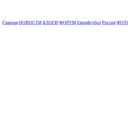
Главная
НОВОСТИ
БЛОГИ
ФОРУМ
Еврофутбол
Россия
ФОТ