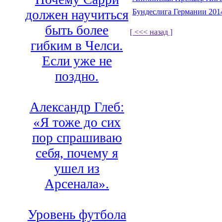
Бундеслига Германии 201
должен научиться
быть более
[ <<< назад ]
гибким в Челси.
Если уже не
поздно.
Александр Глеб:
«Я тоже до сих
пор спрашиваю
себя, почему я
ушел из
Арсенала».
Уровень футбола