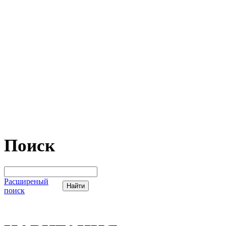
Поиск
Расширеный
поиск