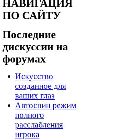
НАВИГАЦИЯ
ПО САЙТУ
Последние
дискуссии на
форумах
Искусство
созданное для
ваших глаз
Автоспин режим
полного
расслабления
игрока