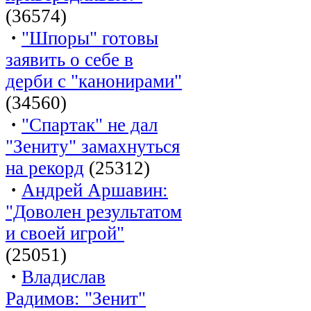
(36574)
·
"Шпоры" готовы
заявить о себе в
дерби с "канонирами"
(34560)
·
"Спартак" не дал
"Зениту" замахнуться
на рекорд
(25312)
·
Андрей Аршавин:
"Доволен результатом
и своей игрой"
(25051)
·
Владислав
Радимов: "Зенит"