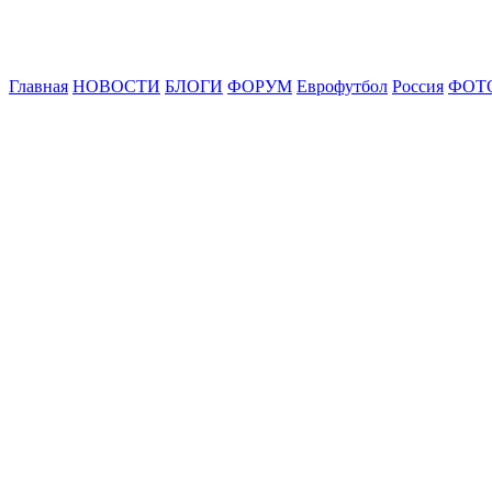
Главная
НОВОСТИ
БЛОГИ
ФОРУМ
Еврофутбол
Россия
ФОТ