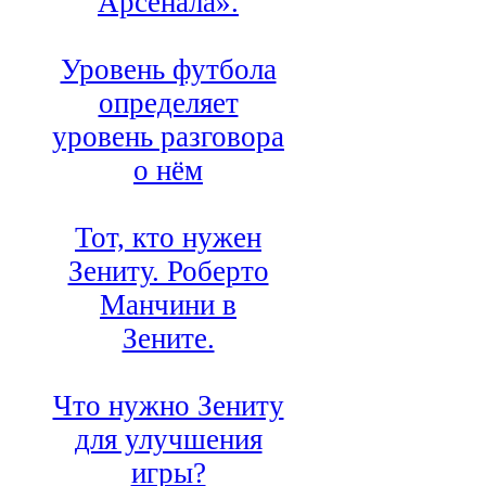
Арсенала».
Уровень футбола
определяет
уровень разговора
о нём
Тот, кто нужен
Зениту. Роберто
Манчини в
Зените.
Что нужно Зениту
для улучшения
игры?