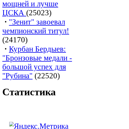
мощней и лучше
ЦСКА
(25023)
·
"Зенит" завоевал
чемпионский титул!
(24170)
·
Курбан Бердыев:
"Бронзовые медали -
большой успех для
"Рубина"
(22520)
Статистика