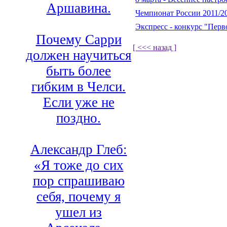
Аршавина.
Чемпионат России 2011/2
Экспресс - конкурс "Пер
Почему Сарри
[ <<< назад ]
должен научиться
быть более
гибким в Челси.
Если уже не
поздно.
Александр Глеб:
«Я тоже до сих
пор спрашиваю
себя, почему я
ушел из