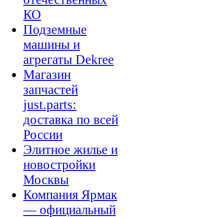
КО
Подземные
машины и
агрегаты Dekree
Магазин
запчастей
just.parts:
доставка по всей
России
Элитное жилье и
новостройки
Москвы
Компания Ярмак
— официальный