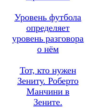
Уровень футбола
определяет
уровень разговора
о нём
Тот, кто нужен
Зениту. Роберто
Манчини в
Зените.