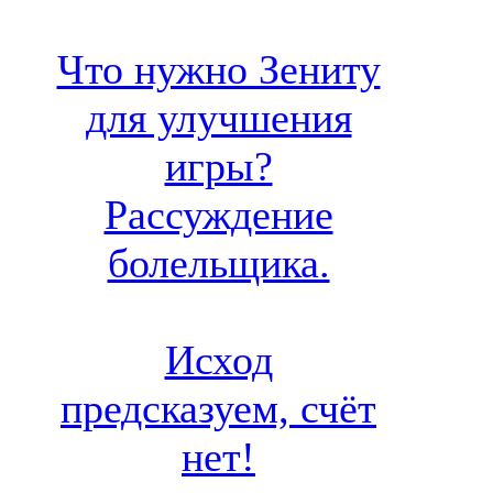
Что нужно Зениту
для улучшения
игры?
Рассуждение
болельщика.
Исход
предсказуем, счёт
нет!