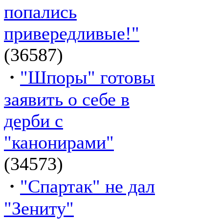
попались
привередливые!"
(36587)
·
"Шпоры" готовы
заявить о себе в
дерби с
"канонирами"
(34573)
·
"Спартак" не дал
"Зениту"