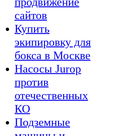
продвижение
сайтов
Купить
экипировку для
бокса в Москве
Насосы Jurop
против
отечественных
КО
Подземные
машины и