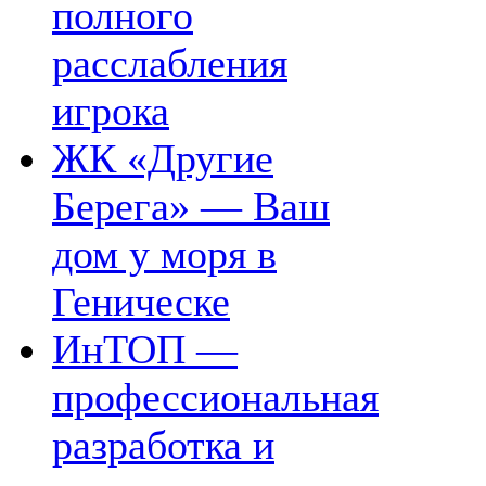
полного
расслабления
игрока
ЖК «Другие
Берега» — Ваш
дом у моря в
Геническе
ИнТОП —
профессиональная
разработка и