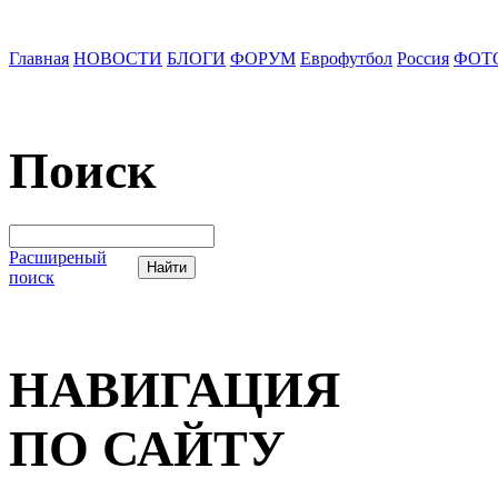
Главная
НОВОСТИ
БЛОГИ
ФОРУМ
Еврофутбол
Россия
ФОТ
Поиск
Расширеный
поиск
НАВИГАЦИЯ
ПО САЙТУ