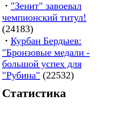
·
"Зенит" завоевал
чемпионский титул!
(24183)
·
Курбан Бердыев:
"Бронзовые медали -
большой успех для
"Рубина"
(22532)
Статистика