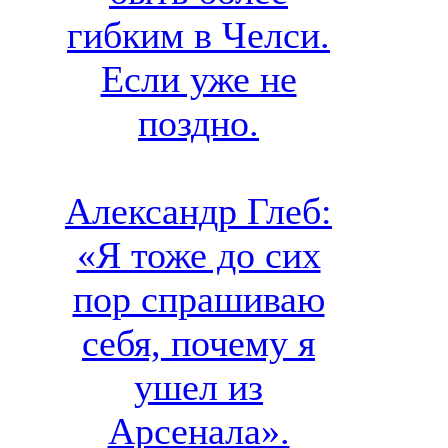
гибким в Челси.
Если уже не
поздно.
Александр Глеб:
«Я тоже до сих
пор спрашиваю
себя, почему я
ушел из
Арсенала».