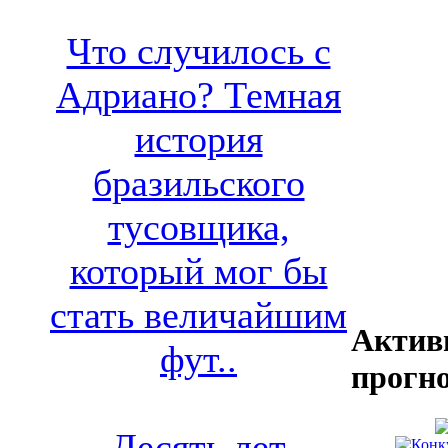
Что случилось с
Адриано? Темная
история
бразильского
тусовщика,
который мог бы
стать величайшим
Актив
фут..
прогн
Десять лет