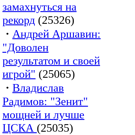
замахнуться на
рекорд
(25326)
·
Андрей Аршавин:
"Доволен
результатом и своей
игрой"
(25065)
·
Владислав
Радимов: "Зенит"
мощней и лучше
ЦСКА
(25035)