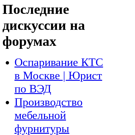
Последние
дискуссии на
форумах
Оспаривание КТС
в Москве | Юрист
по ВЭД
Производство
мебельной
фурнитуры