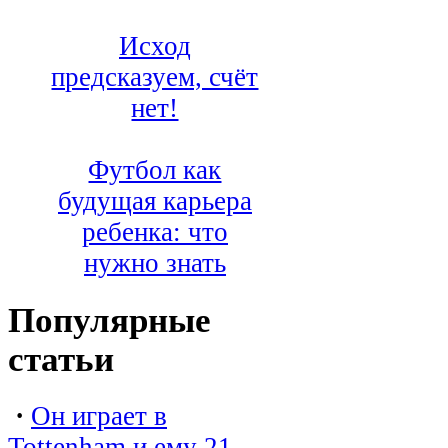
Исход
предсказуем, счёт
нет!
Футбол как
будущая карьера
ребенка: что
нужно знать
Популярные
статьи
·
Он играет в
Tottenham и ему 21