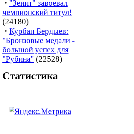
·
"Зенит" завоевал
чемпионский титул!
(24180)
·
Курбан Бердыев:
"Бронзовые медали -
большой успех для
"Рубина"
(22528)
Статистика