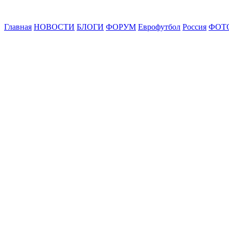
Главная
НОВОСТИ
БЛОГИ
ФОРУМ
Еврофутбол
Россия
ФОТ