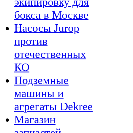
экипировку для
бокса в Москве
Насосы Jurop
против
отечественных
КО
Подземные
машины и
агрегаты Dekree
Магазин
запчастей