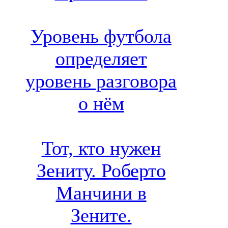
Уровень футбола
определяет
уровень разговора
о нём
Тот, кто нужен
Зениту. Роберто
Манчини в
Зените.