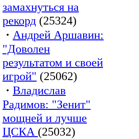
замахнуться на
рекорд
(25324)
·
Андрей Аршавин:
"Доволен
результатом и своей
игрой"
(25062)
·
Владислав
Радимов: "Зенит"
мощней и лучше
ЦСКА
(25032)