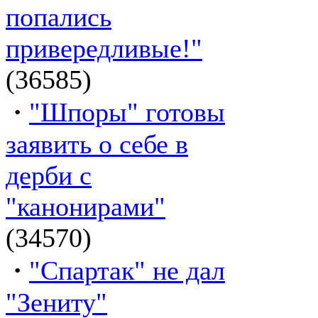
попались
привередливые!"
(36585)
·
"Шпоры" готовы
заявить о себе в
дерби с
"канонирами"
(34570)
·
"Спартак" не дал
"Зениту"