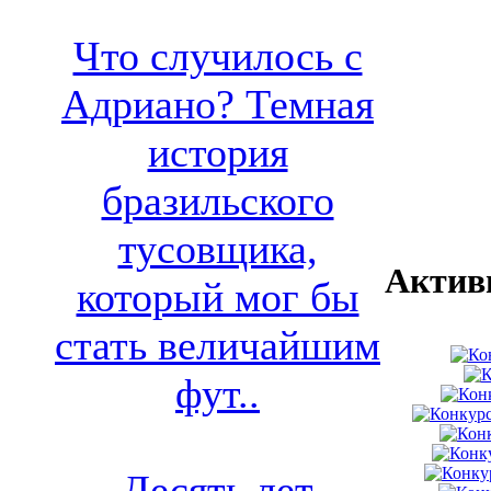
Что случилось с
Адриано? Темная
история
бразильского
тусовщика,
Актив
который мог бы
стать величайшим
фут..
Десять лет