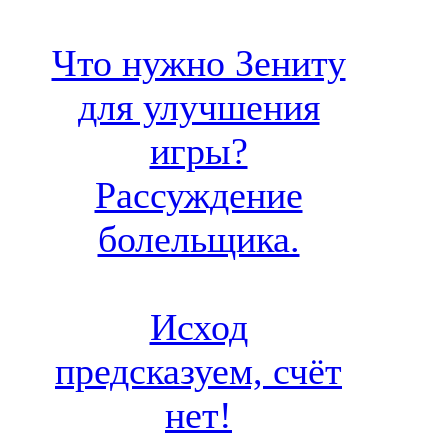
Что нужно Зениту
для улучшения
игры?
Рассуждение
болельщика.
Исход
предсказуем, счёт
нет!