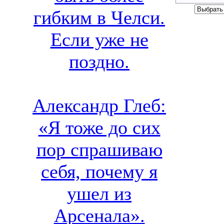
гибким в Челси.
Если уже не
поздно.
Александр Глеб:
«Я тоже до сих
пор спрашиваю
себя, почему я
ушел из
Арсенала».