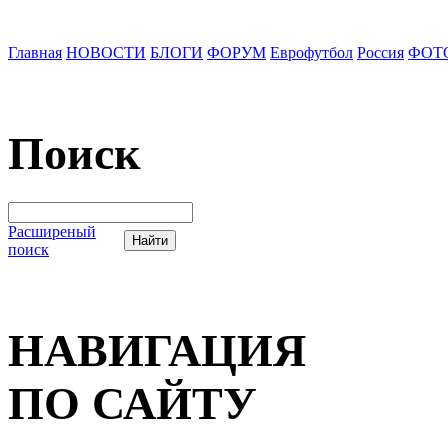
Главная
НОВОСТИ
БЛОГИ
ФОРУМ
Еврофутбол
Россия
ФОТ
Поиск
Расширеный
поиск
НАВИГАЦИЯ
ПО САЙТУ