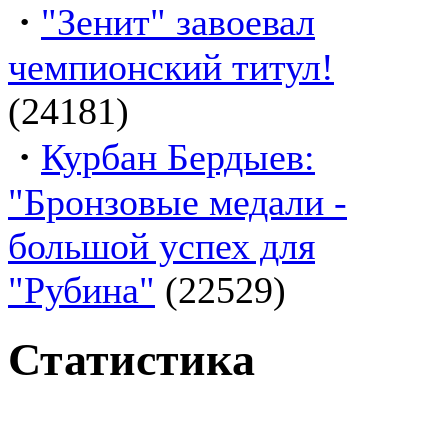
·
"Зенит" завоевал
чемпионский титул!
(24181)
·
Курбан Бердыев:
"Бронзовые медали -
большой успех для
"Рубина"
(22529)
Статистика