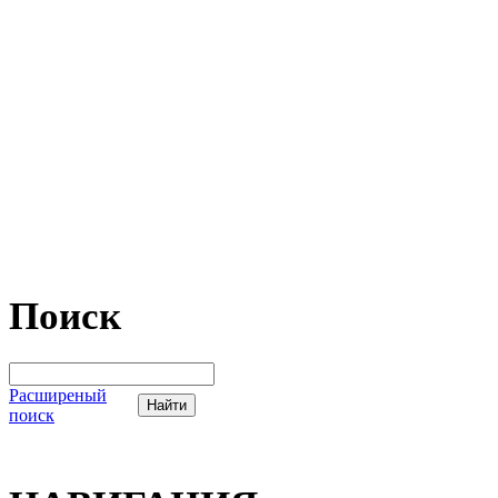
Поиск
Расширеный
поиск