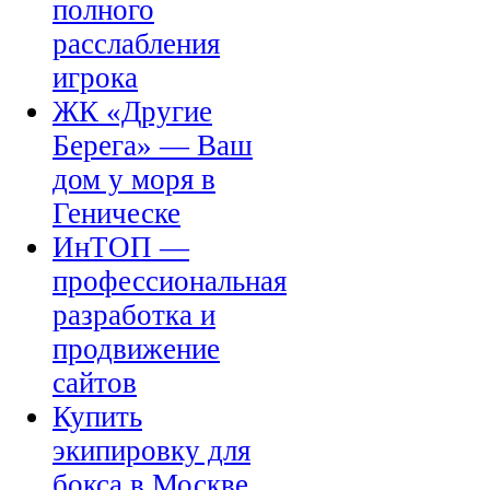
полного
расслабления
игрока
ЖК «Другие
Берега» — Ваш
дом у моря в
Геническе
ИнТОП —
профессиональная
разработка и
продвижение
сайтов
Купить
экипировку для
бокса в Москве