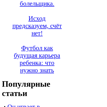
болельщика.
Исход
предсказуем, счёт
нет!
Футбол как
будущая карьера
ребенка: что
нужно знать
Популярные
статьи
·
Он играет в