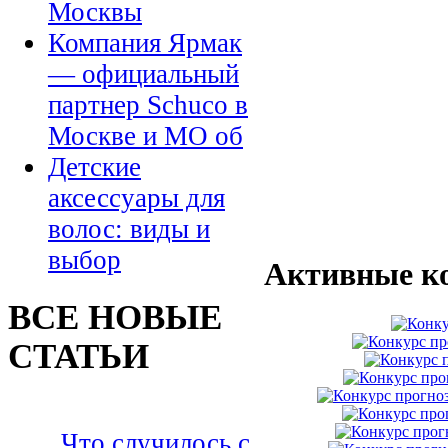
Москвы
Компания Ярмак
— официальный
партнер Schuco в
Москве и МО об
Детские
аксессуары для
волос: виды и
выбор
Активные к
ВСЕ НОВЫЕ
СТАТЬИ
Что случилось с