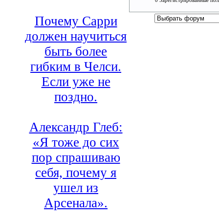
0 Зарегистрированные пол
Почему Сарри
должен научиться
быть более
гибким в Челси.
Если уже не
поздно.
Александр Глеб:
«Я тоже до сих
пор спрашиваю
себя, почему я
ушел из
Арсенала».