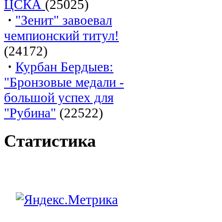
ЦСКА
(25025)
·
"Зенит" завоевал
чемпионский титул!
(24172)
·
Курбан Бердыев:
"Бронзовые медали -
большой успех для
"Рубина"
(22522)
Статистика