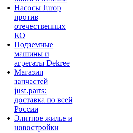
Насосы Jurop
против
отечественных
КО
Подземные
машины и
агрегаты Dekree
Магазин
запчастей
just.parts:
доставка по всей
России
Элитное жилье и
новостройки