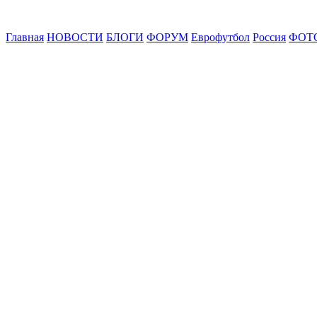
Главная
НОВОСТИ
БЛОГИ
ФОРУМ
Еврофутбол
Россия
ФОТ