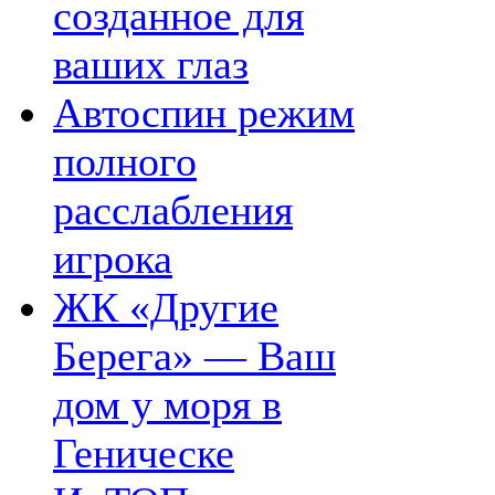
созданное для
ваших глаз
Автоспин режим
полного
расслабления
игрока
ЖК «Другие
Берега» — Ваш
дом у моря в
Геническе