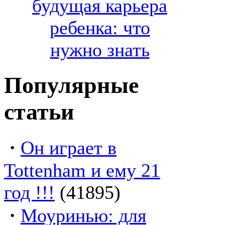
будущая карьера
ребенка: что
нужно знать
Популярные
статьи
·
Он играет в
Tottenham и ему 21
год !!!
(41895)
·
Моуринью: для