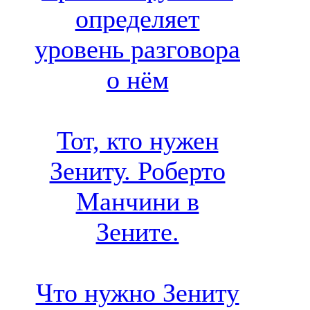
определяет
уровень разговора
о нём
Тот, кто нужен
Зениту. Роберто
Манчини в
Зените.
Что нужно Зениту