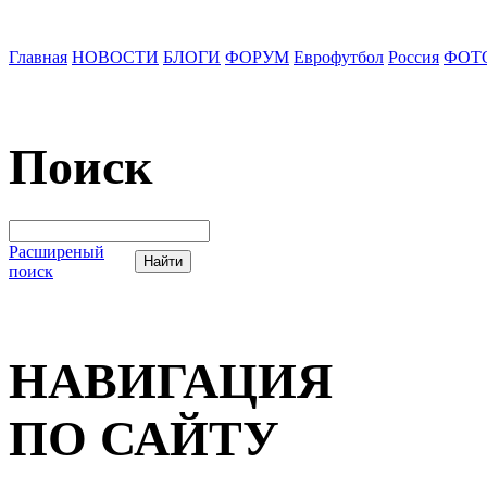
Главная
НОВОСТИ
БЛОГИ
ФОРУМ
Еврофутбол
Россия
ФОТ
Поиск
Расширеный
поиск
НАВИГАЦИЯ
ПО САЙТУ