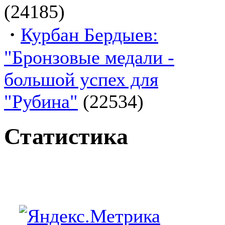
(24185)
·
Курбан Бердыев:
"Бронзовые медали -
большой успех для
"Рубина"
(22534)
Статистика