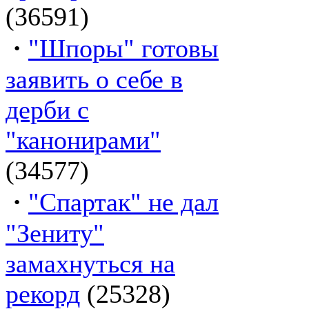
(36591)
·
"Шпоры" готовы
заявить о себе в
дерби с
"канонирами"
(34577)
·
"Спартак" не дал
"Зениту"
замахнуться на
рекорд
(25328)