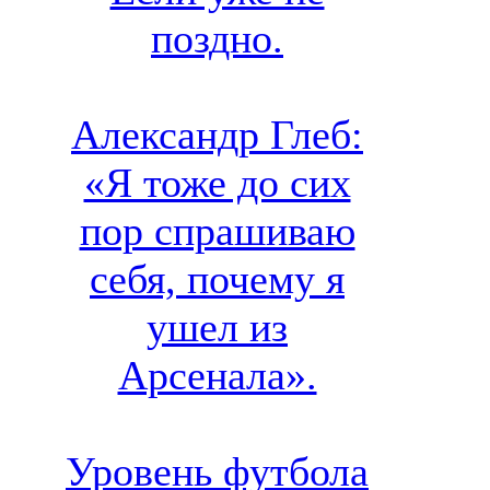
поздно.
Александр Глеб:
«Я тоже до сих
пор спрашиваю
себя, почему я
ушел из
Арсенала».
Уровень футбола