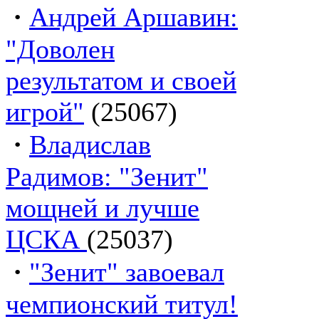
·
Андрей Аршавин:
"Доволен
результатом и своей
игрой"
(25067)
·
Владислав
Радимов: "Зенит"
мощней и лучше
ЦСКА
(25037)
·
"Зенит" завоевал
чемпионский титул!