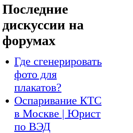
Последние
дискуссии на
форумах
Где сгенерировать
фото для
плакатов?
Оспаривание КТС
в Москве | Юрист
по ВЭД