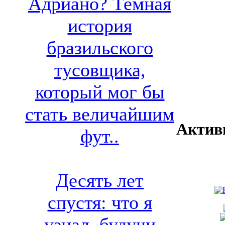
Адриано? Темная
история
бразильского
тусовщика,
который мог бы
стать величайшим
Актив
фут..
Десять лет
спустя: что я
узнал, будучи