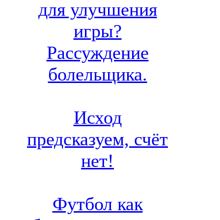
для улучшения
игры?
Рассуждение
болельщика.
Исход
предсказуем, счёт
нет!
Футбол как