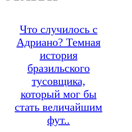
Что случилось с
Адриано? Темная
история
бразильского
тусовщика,
который мог бы
стать величайшим
фут..