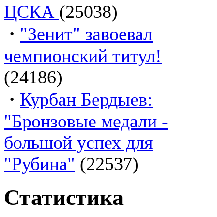
ЦСКА
(25038)
·
"Зенит" завоевал
чемпионский титул!
(24186)
·
Курбан Бердыев:
"Бронзовые медали -
большой успех для
"Рубина"
(22537)
Статистика