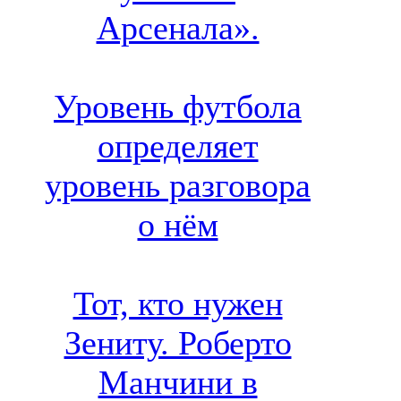
Арсенала».
Уровень футбола
определяет
уровень разговора
о нём
Тот, кто нужен
Зениту. Роберто
Манчини в