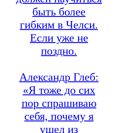
быть более
гибким в Челси.
Если уже не
поздно.
Александр Глеб:
«Я тоже до сих
пор спрашиваю
себя, почему я
ушел из