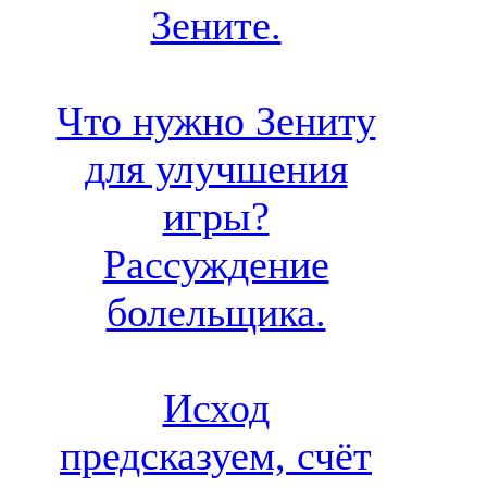
Зените.
Что нужно Зениту
для улучшения
игры?
Рассуждение
болельщика.
Исход
предсказуем, счёт