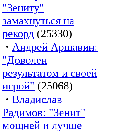
"Зениту"
замахнуться на
рекорд
(25330)
·
Андрей Аршавин:
"Доволен
результатом и своей
игрой"
(25068)
·
Владислав
Радимов: "Зенит"
мощней и лучше