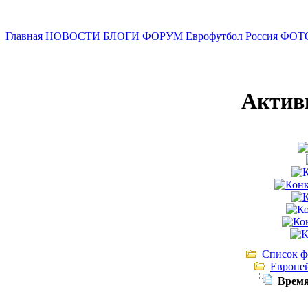
Главная
НОВОСТИ
БЛОГИ
ФОРУМ
Еврофутбол
Россия
ФОТ
Актив
Список ф
Европе
Время