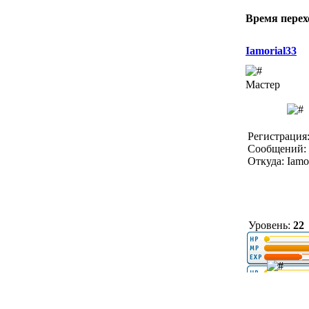
Время перех
Iamorial33
Мастер
Регистрация:
Сообщений: 
Откуда: Iamo
Уровень:
22