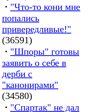
·
"Что-то кони мне
попались
привередливые!"
(36591)
·
"Шпоры" готовы
заявить о себе в
дерби с
"канонирами"
(34580)
·
"Спартак" не дал