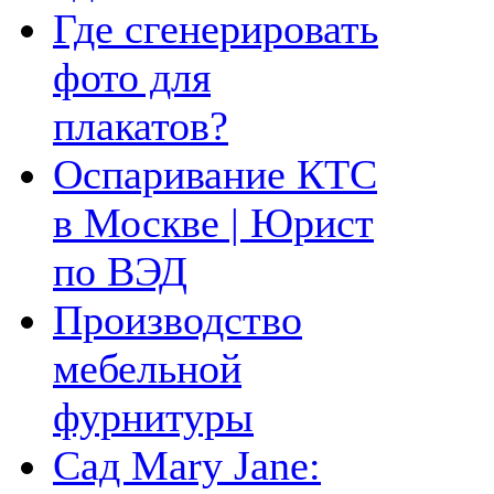
Где сгенерировать
фото для
плакатов?
Оспаривание КТС
в Москве | Юрист
по ВЭД
Производство
мебельной
фурнитуры
Сад Mary Jane: