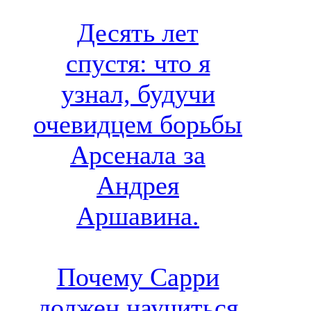
Десять лет
спустя: что я
узнал, будучи
очевидцем борьбы
Арсенала за
Андрея
Аршавина.
Почему Сарри
должен научиться