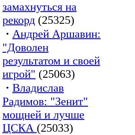
замахнуться на
рекорд
(25325)
·
Андрей Аршавин:
"Доволен
результатом и своей
игрой"
(25063)
·
Владислав
Радимов: "Зенит"
мощней и лучше
ЦСКА
(25033)