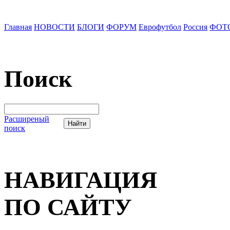
Главная
НОВОСТИ
БЛОГИ
ФОРУМ
Еврофутбол
Россия
ФОТ
Поиск
Расширеный
поиск
НАВИГАЦИЯ
ПО САЙТУ