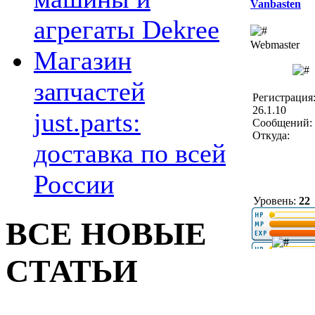
Vanbasten
агрегаты Dekree
Webmaster
Магазин
запчастей
Регистрация
26.1.10
just.parts:
Сообщений: 
Откуда:
доставка по всей
России
Уровень:
22
ВСЕ НОВЫЕ
СТАТЬИ