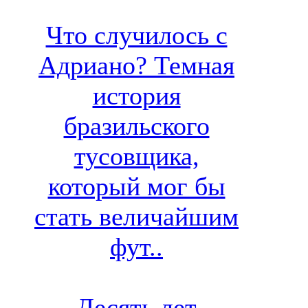
Что случилось с
Адриано? Темная
история
бразильского
тусовщика,
который мог бы
стать величайшим
фут..
Десять лет