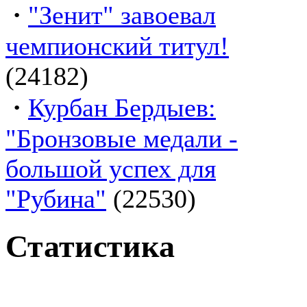
·
"Зенит" завоевал
чемпионский титул!
(24182)
·
Курбан Бердыев:
"Бронзовые медали -
большой успех для
"Рубина"
(22530)
Статистика