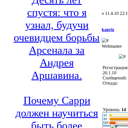
спустя: что я
»
11.4.10 22:1
узнал, будучи
kapriz
очевидцем борьбы
Webmaster
Арсенала за
Андрея
Регистрация
Аршавина.
26.1.10
Сообщений: 
Откуда:
Почему Сарри
должен научиться
Уровень:
14
быть более