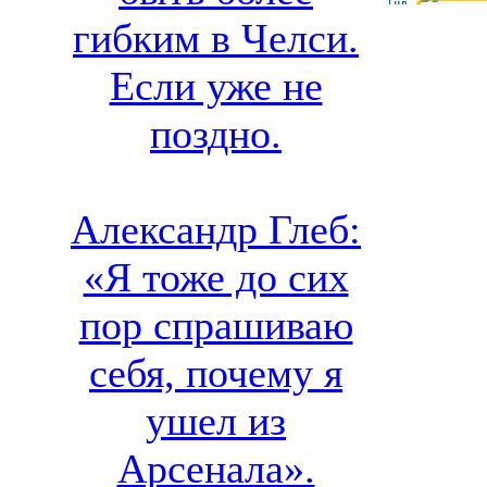
гибким в Челси.
Если уже не
поздно.
Александр Глеб:
«Я тоже до сих
пор спрашиваю
себя, почему я
ушел из
Арсенала».