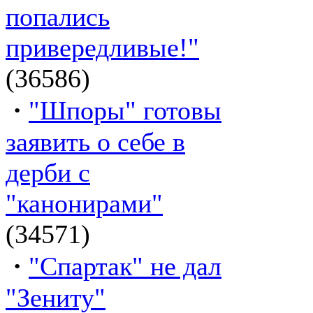
попались
привередливые!"
(36586)
·
"Шпоры" готовы
заявить о себе в
дерби с
"канонирами"
(34571)
·
"Спартак" не дал
"Зениту"